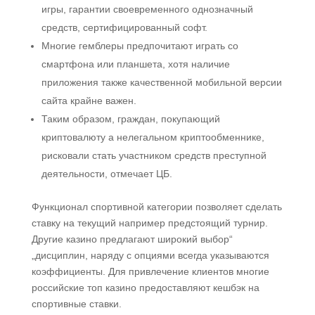
игры, гарантии своевременного однозначный
средств, сертифицированный софт.
Многие гемблеры предпочитают играть со
смартфона или планшета, хотя наличие
приложения также качественной мобильной версии
сайта крайне важен.
Таким образом, граждан, покупающий
криптовалюту а нелегальном криптообменнике,
рисковали стать участником средств преступной
деятельности, отмечает ЦБ.
Функционал спортивной категории позволяет сделать
ставку на текущий например предстоящий турнир.
Другие казино предлагают широкий выбор“
„дисциплин, наряду с опциями всегда указываются
коэффициенты. Для привлечение клиентов многие
российские топ казино предоставляют кешбэк на
спортивные ставки.