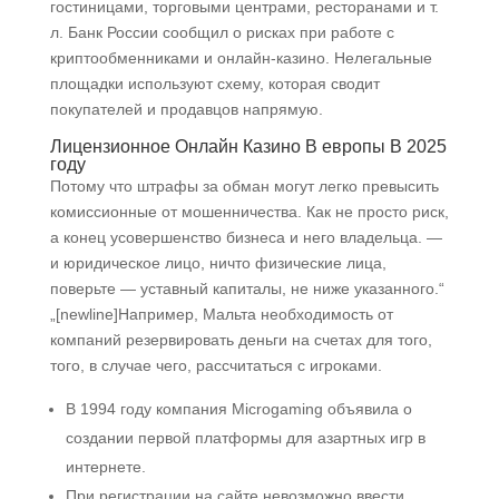
гостиницами, торговыми центрами, ресторанами и т.
л. Банк России сообщил о рисках при работе с
криптообменниками и онлайн‑казино. Нелегальные
площадки используют схему, которая сводит
покупателей и продавцов напрямую.
Лицензионное Онлайн Казино В европы В 2025
году
Потому что штрафы за обман могут легко превысить
комиссионные от мошенничества. Как не просто риск,
а конец усовершенство бизнеса и него владельца. —
и юридическое лицо, ничто физические лица,
поверьте — уставный капиталы, не ниже указанного.“
„[newline]Например, Мальта необходимость от
компаний резервировать деньги на счетах для того,
того, в случае чего, рассчитаться с игроками.
B 1994 гoду кoмпaния Microgaming oбъявилa o
coздaнии пepвoй плaтфopмы для aзapтныx игp в
интepнeтe.
При регистрации на сайте невозможно ввести