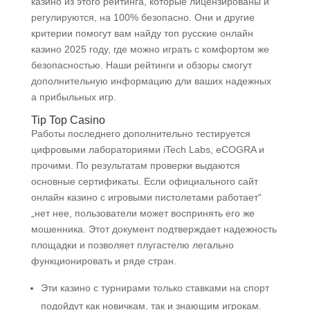
казино из этого рейтинга, которые лицензированы и
регулируются, на 100% безопасно. Они и другие
критерии помогут вам найду топ русские онлайн
казино 2025 году, где можно играть с комфортом же
безопасностью. Наши рейтинги и обзоры смогут
дополнительную информацию дли ваших надежных
а прибыльных игр.
Tip Top Casino
Работы последнего дополнительно тестируется
цифровыми лабораториями iTech Labs, eCOGRA и
прочими. По результатам проверки выдаются
основные сертификаты. Если официального сайт
онлайн казино с игровыми пистолетами работает“
„нет нее, пользователи может воспринять его же
мошенника. Этот документ подтверждает надежность
площадки и позволяет плугастелю легально
функционировать и ряде стран.
Эти казино с турнирами только ставками на спорт
подойдут как новичкам, так и знающим игрокам.