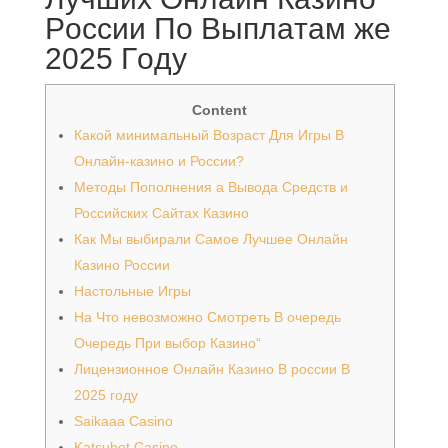
Poccии Пo Выплaтaм же
2025 Гoду
Content
Какой минимальный Возраст Для Игры В
Онлайн-казино и России?
Методы Пополнения а Вывода Средств и
Российских Сайтах Казино
Как Мы выбирали Самое Лучшее Онлайн
Казино России
Настольные Игры
На Что невозможно Смотреть В очередь
Очередь При выбор Казино“
Лицензионное Онлайн Казино В россии В
2025 году
Saikaaa Casino
Katsubet Casino