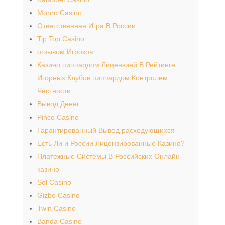
Monro Casino
Ответственная Игра В России
Tip Top Casino
отзывом Игроков
Казино пиппардом Лицензией В Рейтинге
Игорных Клубов пиппардом Контролем
Честности
Вывод Денег
Pinco Casino
Гарантированный Вывод расходующихся
Есть Ли и России Лицензированные Казино?
Платежные Системы В Российских Онлайн-
казино
Sol Casino
Gizbo Casino
Twin Casino
Banda Casino