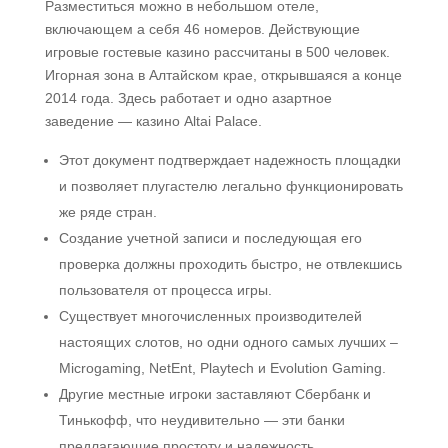
Разместиться можно в небольшом отеле,
включающем а себя 46 номеров. Действующие
игровые гостевые казино рассчитаны в 500 человек.
Игорная зона в Алтайском крае, открывшаяся а конце
2014 года. Здесь работает и одно азартное
заведение — казино Altai Palace.
Этот документ подтверждает надежность площадки
и позволяет плугастелю легально функционировать
же ряде стран.
Создание учетной записи и последующая его
проверка должны проходить быстро, не отвлекшись
пользователя от процесса игры.
Существует многочисленных производителей
настоящих слотов, но одни одного самых лучших –
Microgaming, NetEnt, Playtech и Evolution Gaming.
Другие местные игроки заставляют Сбербанк и
Тинькофф, что неудивительно — эти банки
предлагающие простоту и надежность.