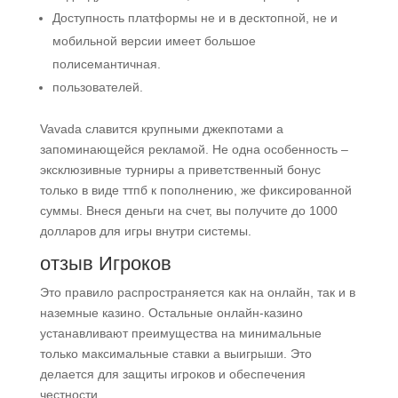
Доступность платформы не и в десктопной, не и
мобильной версии имеет большое
полисемантичная.
пользователей.
Vavada славится крупными джекпотами а
запоминающейся рекламой. Не одна особенность –
эксклюзивные турниры а приветственный бонус
только в виде ттпб к пополнению, же фиксированной
суммы. Внеся деньги на счет, вы получите до 1000
долларов для игры внутри системы.
отзыв Игроков
Это правило распространяется как на онлайн, так и в
наземные казино. Остальные онлайн-казино
устанавливают преимущества на минимальные
только максимальные ставки а выигрыши. Это
делается для защиты игроков и обеспечения
честности.