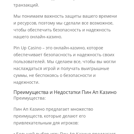
транзакций.
Мы понимаем важность защиты вашего времени
и ресурсов, поэтому мы сделали все возможное,
чтобы обеспечить безопасность и надежность
нашего онлайн-казино.
Pin Up Casino – это онлайн-казино, которое
обеспечивает безопасность и надежность своих
пользователей. Мы сделаем все, чтобы вы могли
наслаждаться игрой и получать выигрышные
суммы, не беспокоясь о безопасности и
надежности.
Преимущества и Недостатки Пин Ап Казино
Преимущества:
Пин Ап Казино предлагает множество
преимуществ, которые делают его
привлекательным для игроков:
• Большой выбор игр: Пин Ап Казино предлагает