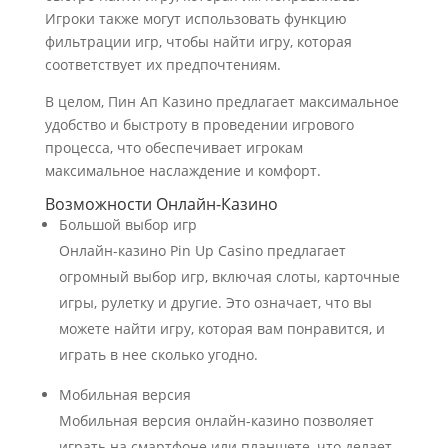
Игроки также могут использовать функцию
фильтрации игр, чтобы найти игру, которая
соответствует их предпочтениям.
В целом, Пин Ап Казино предлагает максимальное
удобство и быстроту в проведении игрового
процесса, что обеспечивает игрокам
максимальное наслаждение и комфорт.
Возможности Онлайн-Казино
Большой выбор игр
Онлайн-казино Pin Up Casino предлагает
огромный выбор игр, включая слоты, карточные
игры, рулетку и другие. Это означает, что вы
можете найти игру, которая вам понравится, и
играть в нее сколько угодно.
Мобильная версия
Мобильная версия онлайн-казино позволяет
играть на смартфоне или планшете, что делает