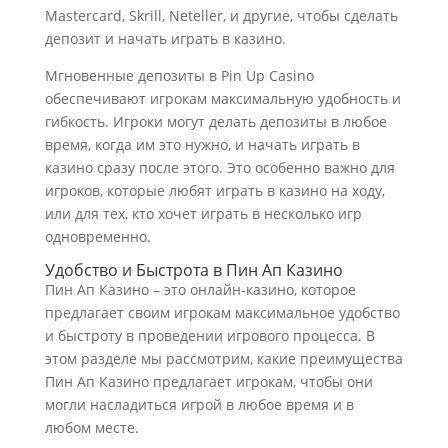
Mastercard, Skrill, Neteller, и другие, чтобы сделать
депозит и начать играть в казино.
Мгновенные депозиты в Pin Up Casino
обеспечивают игрокам максимальную удобность и
гибкость. Игроки могут делать депозиты в любое
время, когда им это нужно, и начать играть в
казино сразу после этого. Это особенно важно для
игроков, которые любят играть в казино на ходу,
или для тех, кто хочет играть в несколько игр
одновременно.
Удобство и Быстрота в Пин Ап Казино
Пин Ап Казино – это онлайн-казино, которое
предлагает своим игрокам максимальное удобство
и быстроту в проведении игрового процесса. В
этом разделе мы рассмотрим, какие преимущества
Пин Ап Казино предлагает игрокам, чтобы они
могли насладиться игрой в любое время и в
любом месте.