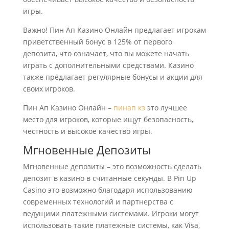
игры.
Важно! Пин Ап Казино Онлайн предлагает игрокам
приветственный бонус в 125% от первого
депозита, что означает, что вы можете начать
играть с дополнительными средствами. Казино
также предлагает регулярные бонусы и акции для
своих игроков.
Пин Ап Казино Онлайн –
пинап кз
это лучшее
место для игроков, которые ищут безопасность,
честность и высокое качество игры.
Мгновенные Депозиты
Мгновенные депозиты – это возможность сделать
депозит в казино в считанные секунды. В Pin Up
Casino это возможно благодаря использованию
современных технологий и партнерства с
ведущими платежными системами. Игроки могут
использовать такие платежные системы, как Visa,