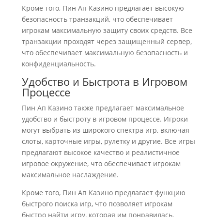
Кроме того, Пин Ап Казино предлагает высокую
безопасность транзакций, что обеспечивает
игрокам максимальную защиту своих средств. Все
транзакции проходят через защищенный сервер,
что обеспечивает максимальную безопасность и
конфиденциальность.
Удобство и Быстрота в Игровом
Процессе
Пин Ап Казино также предлагает максимальное
удобство и быстроту в игровом процессе. Игроки
могут выбрать из широкого спектра игр, включая
слоты, карточные игры, рулетку и другие. Все игры
предлагают высокое качество и реалистичное
игровое окружение, что обеспечивает игрокам
максимальное наслаждение.
Кроме того, Пин Ап Казино предлагает функцию
быстрого поиска игр, что позволяет игрокам
быстро найти игру, которая им понравилась.