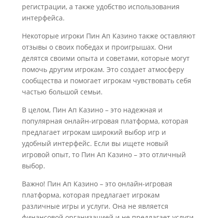
регистрации, а также удобство использования
интерфейса.
Некоторые игроки Пин Ап Казино также оставляют
отзывы о своих победах и проигрышах. Они
делятся своими опыта и советами, которые могут
помочь другим игрокам. Это создает атмосферу
сообщества и помогает игрокам чувствовать себя
частью большой семьи.
В целом, Пин Ап Казино – это надежная и
популярная онлайн-игровая платформа, которая
предлагает игрокам широкий выбор игр и
удобный интерфейс. Если вы ищете новый
игровой опыт, то Пин Ап Казино – это отличный
выбор.
Важно! Пин Ап Казино – это онлайн-игровая
платформа, которая предлагает игрокам
различные игры и услуги. Она не является
финансовой организацией и не предлагает услуги