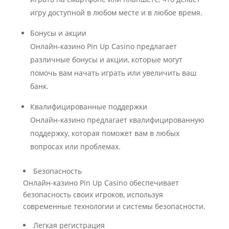
игру доступной в любом месте и в любое время.
Бонусы и акции
Онлайн-казино Pin Up Casino предлагает
различные бонусы и акции, которые могут
помочь вам начать играть или увеличить ваш
банк.
Квалифицированные поддержки
Онлайн-казино предлагает квалифицированную
поддержку, которая поможет вам в любых
вопросах или проблемах.
Безопасность
Онлайн-казино Pin Up Casino обеспечивает
безопасность своих игроков, используя
современные технологии и системы безопасности.
Легкая регистрация