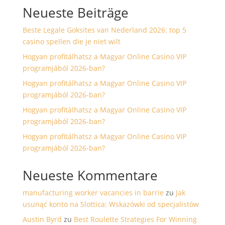
Neueste Beiträge
Beste Legale Goksites van Nederland 2026: top 5
casino spellen die je niet wilt
Hogyan profitálhatsz a Magyar Online Casino VIP
programjából 2026-ban?
Hogyan profitálhatsz a Magyar Online Casino VIP
programjából 2026-ban?
Hogyan profitálhatsz a Magyar Online Casino VIP
programjából 2026-ban?
Hogyan profitálhatsz a Magyar Online Casino VIP
programjából 2026-ban?
Neueste Kommentare
manufacturing worker vacancies in barrie
zu
Jak
usunąć konto na Slottica: Wskazówki od specjalistów
Austin Byrd
zu
Best Roulette Strategies For Winning