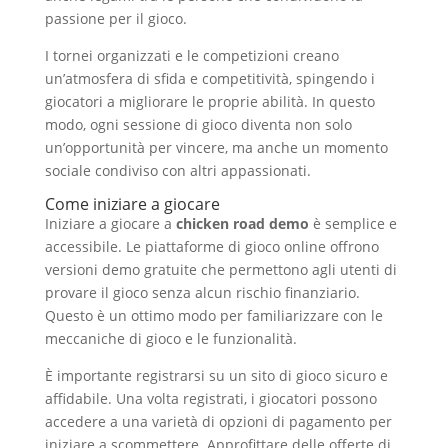
passione per il gioco.
I tornei organizzati e le competizioni creano
un’atmosfera di sfida e competitività, spingendo i
giocatori a migliorare le proprie abilità. In questo
modo, ogni sessione di gioco diventa non solo
un’opportunità per vincere, ma anche un momento
sociale condiviso con altri appassionati.
Come iniziare a giocare
Iniziare a giocare a
chicken road demo
è semplice e
accessibile. Le piattaforme di gioco online offrono
versioni demo gratuite che permettono agli utenti di
provare il gioco senza alcun rischio finanziario.
Questo è un ottimo modo per familiarizzare con le
meccaniche di gioco e le funzionalità.
È importante registrarsi su un sito di gioco sicuro e
affidabile. Una volta registrati, i giocatori possono
accedere a una varietà di opzioni di pagamento per
iniziare a scommettere. Approfittare delle offerte di