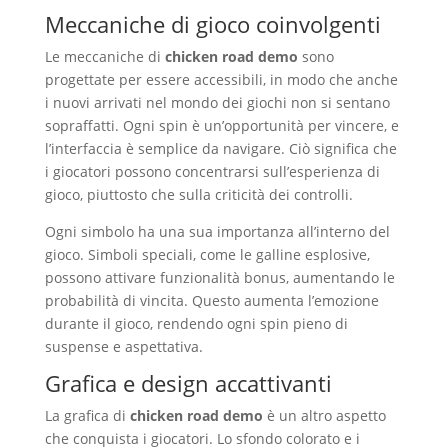
Meccaniche di gioco coinvolgenti
Le meccaniche di
chicken road demo
sono
progettate per essere accessibili, in modo che anche
i nuovi arrivati nel mondo dei giochi non si sentano
sopraffatti. Ogni spin è un’opportunità per vincere, e
l’interfaccia è semplice da navigare. Ciò significa che
i giocatori possono concentrarsi sull’esperienza di
gioco, piuttosto che sulla criticità dei controlli.
Ogni simbolo ha una sua importanza all’interno del
gioco. Simboli speciali, come le galline esplosive,
possono attivare funzionalità bonus, aumentando le
probabilità di vincita. Questo aumenta l’emozione
durante il gioco, rendendo ogni spin pieno di
suspense e aspettativa.
Grafica e design accattivanti
La grafica di
chicken road demo
è un altro aspetto
che conquista i giocatori. Lo sfondo colorato e i