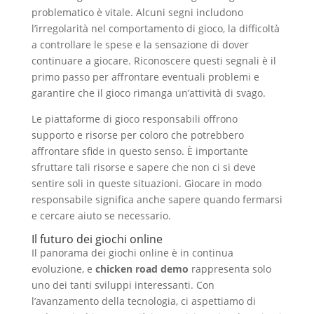
problematico è vitale. Alcuni segni includono
l’irregolarità nel comportamento di gioco, la difficoltà
a controllare le spese e la sensazione di dover
continuare a giocare. Riconoscere questi segnali è il
primo passo per affrontare eventuali problemi e
garantire che il gioco rimanga un’attività di svago.
Le piattaforme di gioco responsabili offrono
supporto e risorse per coloro che potrebbero
affrontare sfide in questo senso. È importante
sfruttare tali risorse e sapere che non ci si deve
sentire soli in queste situazioni. Giocare in modo
responsabile significa anche sapere quando fermarsi
e cercare aiuto se necessario.
Il futuro dei giochi online
Il panorama dei giochi online è in continua
evoluzione, e
chicken road demo
rappresenta solo
uno dei tanti sviluppi interessanti. Con
l’avanzamento della tecnologia, ci aspettiamo di