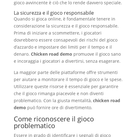
gioco avvincente è ciò che lo rende davvero speciale.
La sicurezza e il gioco responsabile
Quando si gioca online, è fondamentale tenere in
considerazione la sicurezza e il gioco responsabile.
Prima di iniziare a scommettere, i giocatori
dovrebbero essere consapevoli dei rischi del gioco
d’azzardo e impostare dei limiti per il tempo e il
denaro.
Chicken road demo
promuove il gioco sano
e incoraggia i giocatori a divertirsi, senza esagerare.
La maggior parte delle piattaforme offre strumenti
per aiutare a monitorare il tempo di gioco e le spese.
Utilizzare queste risorse è essenziale per garantire
che il gioco rimanga piacevole e non diventi
problematico. Con la giusta mentalità,
chicken road
demo
può fornire ore di divertimento.
Come riconoscere il gioco
problematico
Essere in grado di identificare i segnali di gioco