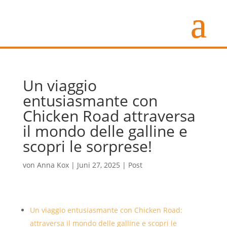
Un viaggio
entusiasmante con
Chicken Road attraversa
il mondo delle galline e
scopri le sorprese!
von
Anna Kox
|
Juni 27, 2025
|
Post
Un viaggio entusiasmante con Chicken Road:
attraversa il mondo delle galline e scopri le