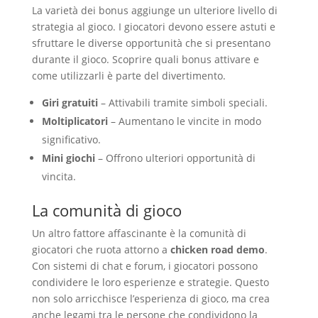
La varietà dei bonus aggiunge un ulteriore livello di
strategia al gioco. I giocatori devono essere astuti e
sfruttare le diverse opportunità che si presentano
durante il gioco. Scoprire quali bonus attivare e
come utilizzarli è parte del divertimento.
Giri gratuiti
– Attivabili tramite simboli speciali.
Moltiplicatori
– Aumentano le vincite in modo
significativo.
Mini giochi
– Offrono ulteriori opportunità di
vincita.
La comunità di gioco
Un altro fattore affascinante è la comunità di
giocatori che ruota attorno a
chicken road demo
.
Con sistemi di chat e forum, i giocatori possono
condividere le loro esperienze e strategie. Questo
non solo arricchisce l’esperienza di gioco, ma crea
anche legami tra le persone che condividono la