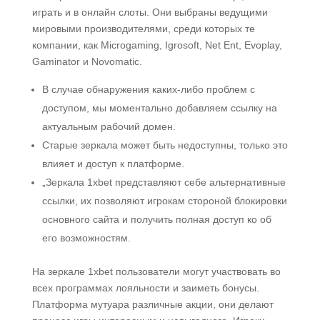
играть и в онлайн слоты. Они выбраны ведущими
мировыми производителями, среди которых те
компании, как Microgaming, Igrosoft, Net Ent, Evoplay,
Gaminator и Novomatic.
В случае обнаружения каких-либо проблем с
доступом, мы моментально добавляем ссылку на
актуальным рабочий домен.
Старые зеркала может быть недоступны, только это
влияет и доступ к платформе.
„Зеркала 1xbet представляют себе альтернативные
ссылки, их позволяют игрокам стороной блокировки
основного сайта и получить полная доступ ко об
его возможностям.
На зеркале 1xbet пользователи могут участвовать во
всех программах лояльности и заиметь бонусы.
Платформа мутуара различные акции, они делают