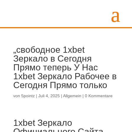
„свободное 1xbet
Зеркало в Сегодня
Прямо теперь У Нас
1xbet Зеркало Рабочее в
Сегодня Прямо только
von
5pointz
|
Juli 4, 2025
|
Allgemein
|
0 Kommentare
1xbet Зеркало
Официального Сайта