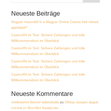
Neueste Beiträge
Hogyan használd ki a Magyar Online Casino heti reload
ajánlatait?
CasinoXN im Test: Sichere Zahlungen und tolle
Willkommensboni im Überblick
CasinoXN im Test: Sichere Zahlungen und tolle
Willkommensboni im Überblick
CasinoXN im Test: Sichere Zahlungen und tolle
Willkommensboni im Überblick
CasinoXN im Test: Sichere Zahlungen und tolle
Willkommensboni im Überblick
Neueste Kommentare
nettikasinot litecoin talletuksilla
zu
Обзор лучших видов
слотов от Мостбет Казахстан