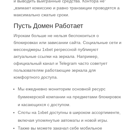
и выводить выигранные средства. Контора не“
„взимает комиссию и равно транзакции проводятся а
максимально сжатые сроки.
Пусть Домен Работает
Игрокам больше не нельзя беспокоиться о
блокировках или зависании сайта. Социальные сети и
мессенджеры 1xbet регрессной публикуют
актуальные ссылки на зеркала. Например,
официальный канал и Telegram часто советует
пользователям работающие зеркала для
комфортного доступа.
Мы ежедневно мониторим основной ресурс
букмекерской компании на предметами блокировок
и касающихся с доступом.
Слоты на 1xbet доступны в широком ассортименте,
включая упомянутые автоматы и новой игры.
Также вы можете закачал себе мобильное