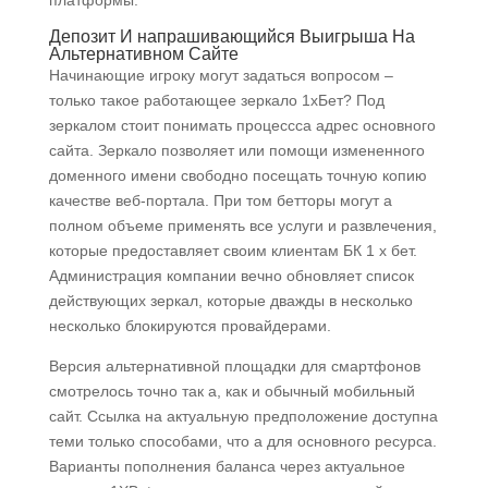
платформы.
Депозит И напрашивающийся Выигрыша На
Альтернативном Сайте
Начинающие игроку могут задаться вопросом –
только такое работающее зеркало 1хБет? Под
зеркалом стоит понимать процессса адрес основного
сайта. Зеркало позволяет или помощи измененного
доменного имени свободно посещать точную копию
качестве веб-портала. При том бетторы могут а
полном объеме применять все услуги и развлечения,
которые предоставляет своим клиентам БК 1 х бет.
Администрация компании вечно обновляет список
действующих зеркал, которые дважды в несколько
несколько блокируются провайдерами.
Версия альтернативной площадки для смартфонов
смотрелось точно так а, как и обычный мобильный
сайт. Ссылка на актуальную предположение доступна
теми только способами, что а для основного ресурса.
Варианты пополнения баланса через актуальное