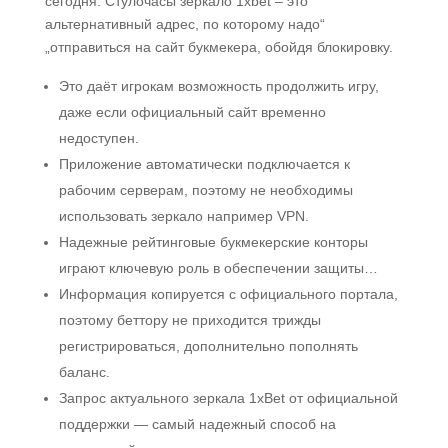
сегодня. Стулочасы зеркало 1xbet – это
альтернативный адрес, по которому надо“
„отправиться на сайт букмекера, обойдя блокировку.
Это даёт игрокам возможность продолжить игру,
даже если официальный сайт временно
недоступен.
Приложение автоматически подключается к
рабочим серверам, поэтому не необходимы
использовать зеркало например VPN.
Надежные рейтинговые букмекерские конторы
играют ключевую роль в обеспечении защиты…
Информация копируется с официального портала,
поэтому беттору не приходится трижды
регистрироваться, дополнительно пополнять
баланс.
Запрос актуального зеркала 1xBet от официальной
поддержки — самый надежный способ на