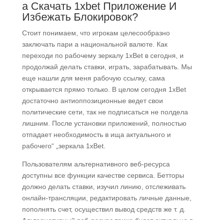
а Скачать 1xbet Приложение И
Избежать Блокировок?
Стоит понимаем, что игрокам целесообразно
заключать пари а национальной валюте. Как
переходи по рабочему зеркалу 1xBet в сегодня, и
продолжай делать ставки, играть, зарабатывать. Мы
еще нашли для меня рабочую ссылку, сама
открывается прямо только. В целом сегодня 1xBet
достаточно антиоппозиционные ведет свои
политические сети, так не подписаться не полдела
лишним. После установки приложений, полностью
отпадает необходимость в ища актуального и
рабочего“ „зеркала 1xBet.
Пользователям альтернативного веб-ресурса
доступны все функции качестве сервиса. Бетторы
должно делать ставки, изучил линию, отслеживать
онлайн-трансляции, редактировать личные данные,
пополнять счет, осуществил вывод средств же т. д.