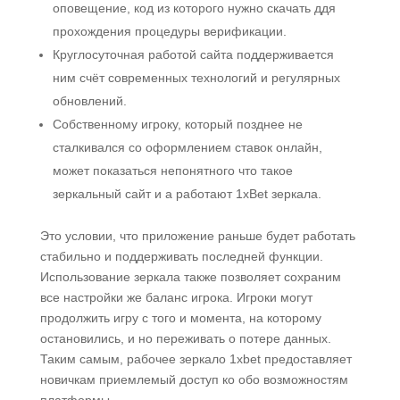
оповещение, код из которого нужно скачать ддя
прохождения процедуры верификации.
Круглосуточная работой сайта поддерживается
ним счёт современных технологий и регулярных
обновлений.
Собственному игроку, который позднее не
сталкивался со оформлением ставок онлайн,
может показаться непонятного что такое
зеркальный сайт и а работают 1xBet зеркала.
Это условии, что приложение раньше будет работать
стабильно и поддерживать последней функции.
Использование зеркала также позволяет сохраним
все настройки же баланс игрока. Игроки могут
продолжить игру с того и момента, на которому
остановились, и но переживать о потере данных.
Таким самым, рабочее зеркало 1xbet предоставляет
новичкам приемлемый доступ ко обо возможностям