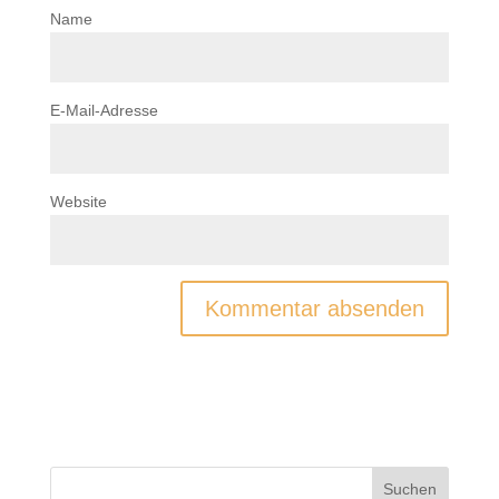
Name
E-Mail-Adresse
Website
Suchen