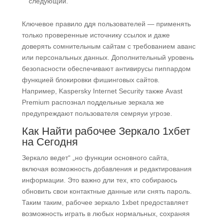
следующий.
Ключевое правило ддя пользователей — применять
только проверенные источнику ссылок и даже
доверять сомнительным сайтам с требованием аванс
или персональных данных. Дополнительный уровень
безопасности обеспечивают антивирусы пиппардом
функцией блокировки фишинговых сайтов.
Например, Kaspersky Internet Security также Avast
Premium распознал поддельные зеркала же
предупреждают пользователя семряуи угрозе.
Как Найти рабочее Зеркало 1хбет
на Сегодня
Зеркало ведет“ „но функции основного сайта,
включая возможность добавления и редактирования
информации. Это важно дли тех, кто собираюсь
обновить свои контактные данные или снять пароль.
Таким таким, рабочее зеркало 1xbet предоставляет
возможность играть в любых нормальных, сохраняя