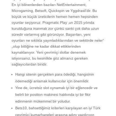
En iyi bilinenlerden bazıları NetEntertainment,
Microgaming, Betsoft, Quickspin ve Yggdrasil’dir. Bu
büyük ve küçük üreticilerin hemen hemen hepsinden
oyunlar seçiyoruz. Pragmatic Play ‚un 2015 yılında
kurulduğuna inanmak zor çünkü sanki çok daha uzun
süredir varlarmış gibi görünüyor. Başarıları, yeni
oyunları ne sıklıkla yayınladıklarından ve sektörde neler“
„olup bittiğine ne kadar dikkat ettiklerinden
kaynaklanıyor. Yeni çevrimiçi slotlar denemek
istiyorsanız, bu kesinlikle göz atmanız gereken
sağlayıcılardan biridir.
Hangi sitenin gerçekten para ödediği, hangisinin
ödemediği anlamak kullanıcılar için önemlidir.
Yine de, ücretsiz slot oynamak iyi bir eğlencedir ve
belirli bir position makinesi hakkında iyi bir fikir
edinmenin mükemmel bir yoludur.
Bets10, bahsettiğimiz kriterleri karşılayan en iyi Türk
çevrimiçi kumarhaneleri arasına adını yazdırıyor.