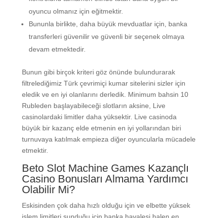
oyuncu olmanız için eğitmektir.
Bununla birlikte, daha büyük mevduatlar için, banka
transferleri güvenilir ve güvenli bir seçenek olmaya
devam etmektedir.
Bunun gibi birçok kriteri göz önünde bulundurarak
filtrelediğimiz Türk çevrimiçi kumar sitelerini sizler için
eledik ve en iyi olanlarını derledik. Minimum bahsin 10
Rubleden başlayabileceği slotların aksine, Live
casinolardaki limitler daha yüksektir. Live casinoda
büyük bir kazanç elde etmenin en iyi yollarından biri
turnuvaya katılmak empieza diğer oyuncularla mücadele
etmektir.
Beto Slot Machine Games Kazançlı
Casino Bonusları Almama Yardımcı
Olabilir Mi?
Eskisinden çok daha hızlı olduğu için ve elbette yüksek
işlem limitleri sunduğu için banka havalesi halen en