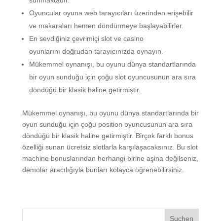
sunmaktadır.
Oyuncular oyuna web tarayıcıları üzerinden erişebilir
ve makaraları hemen döndürmeye başlayabilirler.
En sevdiğiniz çevrimiçi slot ve casino
oyunlarını doğrudan tarayıcınızda oynayın.
Mükemmel oynanışı, bu oyunu dünya standartlarında
bir oyun sunduğu için çoğu slot oyuncusunun ara sıra
döndüğü bir klasik haline getirmiştir.
Mükemmel oynanışı, bu oyunu dünya standartlarında bir
oyun sunduğu için çoğu position oyuncusunun ara sıra
döndüğü bir klasik haline getirmiştir. Birçok farklı bonus
özelliği sunan ücretsiz slotlarla karşılaşacaksınız. Bu slot
machine bonuslarından herhangi birine aşina değilseniz,
demolar aracılığıyla bunları kolayca öğrenebilirsiniz.
Suchen