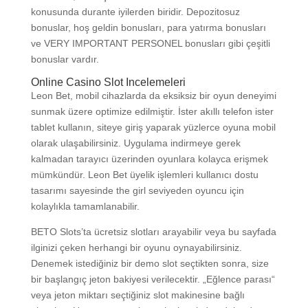
konusunda durante iyilerden biridir. Depozitosuz
bonuslar, hoş geldin bonusları, para yatırma bonusları
ve VERY IMPORTANT PERSONEL bonusları gibi çeşitli
bonuslar vardır.
Online Casino Slot Incelemeleri
Leon Bet, mobil cihazlarda da eksiksiz bir oyun deneyimi
sunmak üzere optimize edilmiştir. İster akıllı telefon ister
tablet kullanın, siteye giriş yaparak yüzlerce oyuna mobil
olarak ulaşabilirsiniz. Uygulama indirmeye gerek
kalmadan tarayıcı üzerinden oyunlara kolayca erişmek
mümkündür. Leon Bet üyelik işlemleri kullanıcı dostu
tasarımı sayesinde the girl seviyeden oyuncu için
kolaylıkla tamamlanabilir.
BETO Slots’ta ücretsiz slotları arayabilir veya bu sayfada
ilginizi çeken herhangi bir oyunu oynayabilirsiniz.
Denemek istediğiniz bir demo slot seçtikten sonra, size
bir başlangıç jeton bakiyesi verilecektir. „Eğlence parası“
veya jeton miktarı seçtiğiniz slot makinesine bağlı