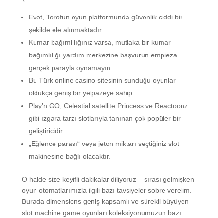
Evet, Torofun oyun platformunda güvenlik ciddi bir
şekilde ele alınmaktadır.
Kumar bağımlılığınız varsa, mutlaka bir kumar
bağımlılığı yardım merkezine başvurun empieza
gerçek parayla oynamayın.
Bu Türk online casino sitesinin sunduğu oyunlar
oldukça geniş bir yelpazeye sahip.
Play’n GO, Celestial satellite Princess ve Reactoonz
gibi ızgara tarzı slotlarıyla tanınan çok popüler bir
geliştiricidir.
„Eğlence parası“ veya jeton miktarı seçtiğiniz slot
makinesine bağlı olacaktır.
O halde size keyifli dakikalar diliyoruz – sırası gelmişken
oyun otomatlarımızla ilgili bazı tavsiyeler sobre verelim.
Burada dimensions geniş kapsamlı ve sürekli büyüyen
slot machine game oyunları koleksiyonumuzun bazı