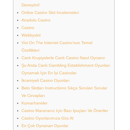
Deneyimi!
Online Casino Slot Incelemeleri
Anadolu Casino
Casino
Webbyslot
Vivi On The Internet Casino’nun Temel
Özellikleri:
Canlı Krupiyelerle Canlı Casino Nasıl Oynanır
Şu Anda Canlı Gambling Establishment Oyunları
Oynamak İçin En İyi Casinolar
İkramiyeli Casino Oyunları
Beto Slotları Instructions Sıkça Sorulan Sorular
Ve Cevapları
Kumarhaneler
Casino Maceranız Için Bazı Ipuçları Ve Öneriler
Casino Oyunlarımıza Göz At
En Çok Oynanan Oyunlar