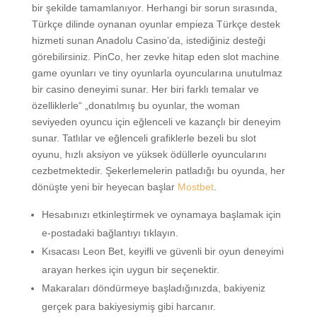
bir şekilde tamamlanıyor. Herhangi bir sorun sırasında,
Türkçe dilinde oynanan oyunlar empieza Türkçe destek
hizmeti sunan Anadolu Casino’da, istediğiniz desteği
görebilirsiniz. PinCo, her zevke hitap eden slot machine
game oyunları ve tiny oyunlarla oyuncularına unutulmaz
bir casino deneyimi sunar. Her biri farklı temalar ve
özelliklerle“ „donatılmış bu oyunlar, the woman
seviyeden oyuncu için eğlenceli ve kazançlı bir deneyim
sunar. Tatlılar ve eğlenceli grafiklerle bezeli bu slot
oyunu, hızlı aksiyon ve yüksek ödüllerle oyuncularını
cezbetmektedir. Şekerlemelerin patladığı bu oyunda, her
dönüşte yeni bir heyecan başlar
Mostbet
.
Hesabınızı etkinleştirmek ve oynamaya başlamak için
e-postadaki bağlantıyı tıklayın.
Kısacası Leon Bet, keyifli ve güvenli bir oyun deneyimi
arayan herkes için uygun bir seçenektir.
Makaraları döndürmeye başladığınızda, bakiyeniz
gerçek para bakiyesiymiş gibi harcanır.