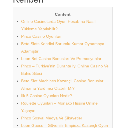
Content
Online Casinolarda Oyun Hesabına Nasıl
Yükleme Yapılabilir?
Pinco Casino Oyunları
Beto Slots Kendini Sorumlu Kumar Oynamaya
Adamıştır
Leon Bet Casino Bonusları Ve Promosyonları
Pinco – Türkiye’nin Durante İyi Online Casino Ve
Bahis Sitesi
Beto Slot Machines Kazançlı Casino Bonusları
Almama Yardımcı Olabilir Mi?
İlk 5 Casino Oyunları Nedir?
Roulette Oyunları – Monako Hissini Online
Yaşayın
Pinco Sosyal Medya Ve Şikayetler
Leon Guess – Güvenilir Empieza Kazançlı Oyun