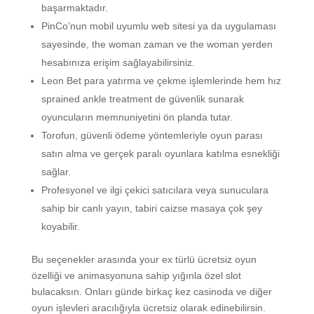
başarmaktadır.
PinCo’nun mobil uyumlu web sitesi ya da uygulaması
sayesinde, the woman zaman ve the woman yerden
hesabınıza erişim sağlayabilirsiniz.
Leon Bet para yatırma ve çekme işlemlerinde hem hız
sprained ankle treatment de güvenlik sunarak
oyuncuların memnuniyetini ön planda tutar.
Torofun, güvenli ödeme yöntemleriyle oyun parası
satın alma ve gerçek paralı oyunlara katılma esnekliği
sağlar.
Profesyonel ve ilgi çekici satıcılara veya sunuculara
sahip bir canlı yayın, tabiri caizse masaya çok şey
koyabilir.
Bu seçenekler arasında your ex türlü ücretsiz oyun
özelliği ve animasyonuna sahip yığınla özel slot
bulacaksın. Onları günde birkaç kez casinoda ve diğer
oyun işlevleri aracılığıyla ücretsiz olarak edinebilirsin.