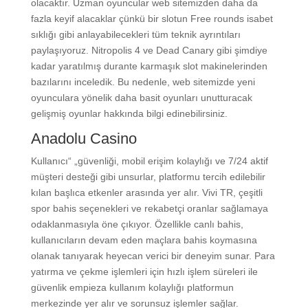
olacaktır. Uzman oyuncular web sitemizden daha da
fazla keyif alacaklar çünkü bir slotun Free rounds isabet
sıklığı gibi anlayabilecekleri tüm teknik ayrıntıları
paylaşıyoruz. Nitropolis 4 ve Dead Canary gibi şimdiye
kadar yaratılmış durante karmaşık slot makinelerinden
bazılarını inceledik. Bu nedenle, web sitemizde yeni
oyunculara yönelik daha basit oyunları unutturacak
gelişmiş oyunlar hakkında bilgi edinebilirsiniz.
Anadolu Casino
Kullanıcı“ „güvenliği, mobil erişim kolaylığı ve 7/24 aktif
müşteri desteği gibi unsurlar, platformu tercih edilebilir
kılan başlıca etkenler arasında yer alır. Vivi TR, çeşitli
spor bahis seçenekleri ve rekabetçi oranlar sağlamaya
odaklanmasıyla öne çıkıyor. Özellikle canlı bahis,
kullanıcıların devam eden maçlara bahis koymasına
olanak tanıyarak heyecan verici bir deneyim sunar. Para
yatırma ve çekme işlemleri için hızlı işlem süreleri ile
güvenlik empieza kullanım kolaylığı platformun
merkezinde yer alır ve sorunsuz işlemler sağlar.