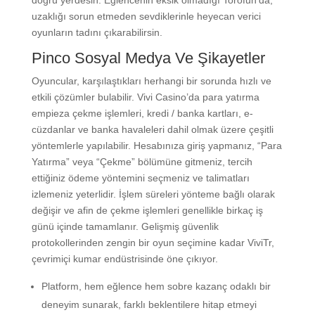
doğru yerdesin. Eğlencenin eksik olmadığı Torofun’da,
uzaklığı sorun etmeden sevdiklerinle heyecan verici
oyunların tadını çıkarabilirsin.
Pinco Sosyal Medya Ve Şikayetler
Oyuncular, karşılaştıkları herhangi bir sorunda hızlı ve
etkili çözümler bulabilir. Vivi Casino’da para yatırma
empieza çekme işlemleri, kredi / banka kartları, e-
cüzdanlar ve banka havaleleri dahil olmak üzere çeşitli
yöntemlerle yapılabilir. Hesabınıza giriş yapmanız, “Para
Yatırma” veya “Çekme” bölümüne gitmeniz, tercih
ettiğiniz ödeme yöntemini seçmeniz ve talimatları
izlemeniz yeterlidir. İşlem süreleri yönteme bağlı olarak
değişir ve afin de çekme işlemleri genellikle birkaç iş
günü içinde tamamlanır. Gelişmiş güvenlik
protokollerinden zengin bir oyun seçimine kadar ViviTr,
çevrimiçi kumar endüstrisinde öne çıkıyor.
Platform, hem eğlence hem sobre kazanç odaklı bir
deneyim sunarak, farklı beklentilere hitap etmeyi