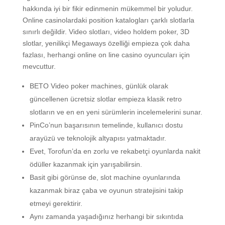
hakkında iyi bir fikir edinmenin mükemmel bir yoludur.
Online casinolardaki position katalogları çarklı slotlarla
sınırlı değildir. Video slotları, video holdem poker, 3D
slotlar, yenilikçi Megaways özelliği empieza çok daha
fazlası, herhangi online on line casino oyuncuları için
mevcuttur.
BETO Video poker machines, günlük olarak
güncellenen ücretsiz slotlar empieza klasik retro
slotların ve en en yeni sürümlerin incelemelerini sunar.
PinCo’nun başarısının temelinde, kullanıcı dostu
arayüzü ve teknolojik altyapısı yatmaktadır.
Evet, Torofun’da en zorlu ve rekabetçi oyunlarda nakit
ödüller kazanmak için yarışabilirsin.
Basit gibi görünse de, slot machine oyunlarında
kazanmak biraz çaba ve oyunun stratejisini takip
etmeyi gerektirir.
Aynı zamanda yaşadığınız herhangi bir sıkıntıda