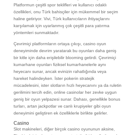
Platformun çeşitli spor teklifleri ve kullanıcı odaklı
özellikleri, onu Türk bahisçiler için mükemmel bir seçim
haline getiriyor. Vivi, Türk kullanıcıların ihtiyaçlarını
karşılamak için uyarlanmış çok çeşitli para yatırma
yöntemleri sunmaktadır.
Çevrimiçi platformların ortaya çıkışı, casino oyun
deneyiminde devrim yaratarak bu oyunları daha geniş
bir kitle için daha erişilebilir blooming getirdi. Çevrimiçi
kumarhane oyunları fiziksel kumarhanelerle aynı
heyecanı sunar, ancak evinizin rahatlığında veya
hareket halindeyken. İster pokerin stratejik
mücadelesini, ister slotların hızlı heyecanını ya da ruletin
gerilimini tercih edin, online casinolar her zevke uygun
geniş bir oyun yelpazesi sunar. Dahası, genellikle bonus
turları, artan jackpotlar ve canlı krupiyeler gibi oyun
deneyimini geliştiren ek özelliklerle birlikte gelirler.
Casino
Slot makineleri, diğer birçok casino oyununun aksine,