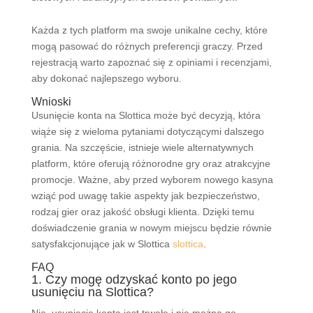
Każda z tych platform ma swoje unikalne cechy, które
mogą pasować do różnych preferencji graczy. Przed
rejestracją warto zapoznać się z opiniami i recenzjami,
aby dokonać najlepszego wyboru.
Wnioski
Usunięcie konta na Slottica może być decyzją, która
wiąże się z wieloma pytaniami dotyczącymi dalszego
grania. Na szczęście, istnieje wiele alternatywnych
platform, które oferują różnorodne gry oraz atrakcyjne
promocje. Ważne, aby przed wyborem nowego kasyna
wziąć pod uwagę takie aspekty jak bezpieczeństwo,
rodzaj gier oraz jakość obsługi klienta. Dzięki temu
doświadczenie grania w nowym miejscu będzie równie
satysfakcjonujące jak w Slottica
slottica
.
FAQ
1. Czy mogę odzyskać konto po jego
usunięciu na Slottica?