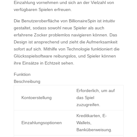
Einzahlung vornehmen und sich an der Vielzahl von
verfügbaren Spielen erfreuen.
Die Benutzeroberfläche von BillionaireSpin ist intuitiv
gestaltet, sodass sowohl neue Spieler als auch
erfahrene Zocker problemlos navigieren können. Das
Design ist ansprechend und zieht die Aufmerksamkeit
sofort auf sich. Mithilfe von Technologie funktioniert die
Glücksspielsoftware reibungslos, und Spieler können
ihre Einsätze in Echtzeit sehen.
Funktion
Beschreibung
Erforderlich, um auf
Kontoerstellung
das Spiel
zuzugreifen.
Kreditkarten, E-
Einzahlungsoptionen
Wallets,
Banküberweisung.