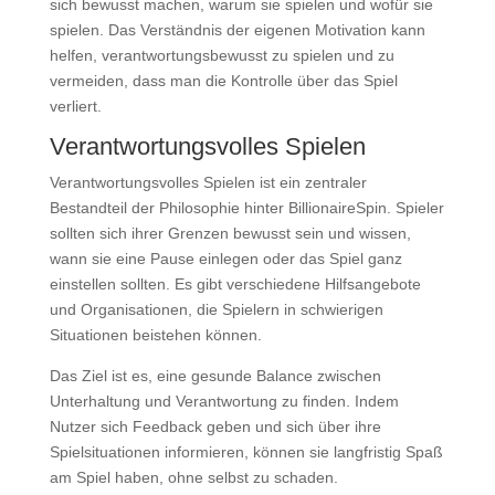
sich bewusst machen, warum sie spielen und wofür sie
spielen. Das Verständnis der eigenen Motivation kann
helfen, verantwortungsbewusst zu spielen und zu
vermeiden, dass man die Kontrolle über das Spiel
verliert.
Verantwortungsvolles Spielen
Verantwortungsvolles Spielen ist ein zentraler
Bestandteil der Philosophie hinter BillionaireSpin. Spieler
sollten sich ihrer Grenzen bewusst sein und wissen,
wann sie eine Pause einlegen oder das Spiel ganz
einstellen sollten. Es gibt verschiedene Hilfsangebote
und Organisationen, die Spielern in schwierigen
Situationen beistehen können.
Das Ziel ist es, eine gesunde Balance zwischen
Unterhaltung und Verantwortung zu finden. Indem
Nutzer sich Feedback geben und sich über ihre
Spielsituationen informieren, können sie langfristig Spaß
am Spiel haben, ohne selbst zu schaden.