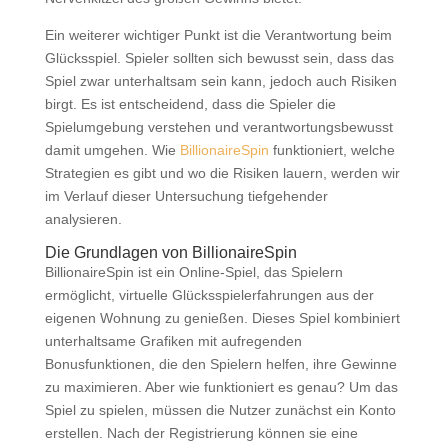
Ein weiterer wichtiger Punkt ist die Verantwortung beim
Glücksspiel. Spieler sollten sich bewusst sein, dass das
Spiel zwar unterhaltsam sein kann, jedoch auch Risiken
birgt. Es ist entscheidend, dass die Spieler die
Spielumgebung verstehen und verantwortungsbewusst
damit umgehen. Wie
BillionaireSpin
funktioniert, welche
Strategien es gibt und wo die Risiken lauern, werden wir
im Verlauf dieser Untersuchung tiefgehender
analysieren.
Die Grundlagen von BillionaireSpin
BillionaireSpin ist ein Online-Spiel, das Spielern
ermöglicht, virtuelle Glücksspielerfahrungen aus der
eigenen Wohnung zu genießen. Dieses Spiel kombiniert
unterhaltsame Grafiken mit aufregenden
Bonusfunktionen, die den Spielern helfen, ihre Gewinne
zu maximieren. Aber wie funktioniert es genau? Um das
Spiel zu spielen, müssen die Nutzer zunächst ein Konto
erstellen. Nach der Registrierung können sie eine