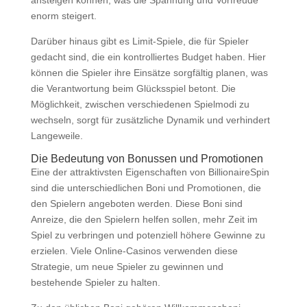
ansteigen können, was die Spannung und Vorfreude
enorm steigert.
Darüber hinaus gibt es Limit-Spiele, die für Spieler
gedacht sind, die ein kontrolliertes Budget haben. Hier
können die Spieler ihre Einsätze sorgfältig planen, was
die Verantwortung beim Glücksspiel betont. Die
Möglichkeit, zwischen verschiedenen Spielmodi zu
wechseln, sorgt für zusätzliche Dynamik und verhindert
Langeweile.
Die Bedeutung von Bonussen und Promotionen
Eine der attraktivsten Eigenschaften von BillionaireSpin
sind die unterschiedlichen Boni und Promotionen, die
den Spielern angeboten werden. Diese Boni sind
Anreize, die den Spielern helfen sollen, mehr Zeit im
Spiel zu verbringen und potenziell höhere Gewinne zu
erzielen. Viele Online-Casinos verwenden diese
Strategie, um neue Spieler zu gewinnen und
bestehende Spieler zu halten.