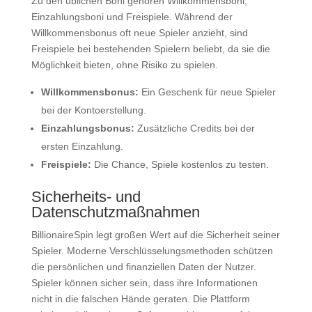
Zu den üblichen Boni gehören Willkommensboni,
Einzahlungsboni und Freispiele. Während der
Willkommensbonus oft neue Spieler anzieht, sind
Freispiele bei bestehenden Spielern beliebt, da sie die
Möglichkeit bieten, ohne Risiko zu spielen.
Willkommensbonus:
Ein Geschenk für neue Spieler
bei der Kontoerstellung.
Einzahlungsbonus:
Zusätzliche Credits bei der
ersten Einzahlung.
Freispiele:
Die Chance, Spiele kostenlos zu testen.
Sicherheits- und
Datenschutzmaßnahmen
BillionaireSpin legt großen Wert auf die Sicherheit seiner
Spieler. Moderne Verschlüsselungsmethoden schützen
die persönlichen und finanziellen Daten der Nutzer.
Spieler können sicher sein, dass ihre Informationen
nicht in die falschen Hände geraten. Die Plattform