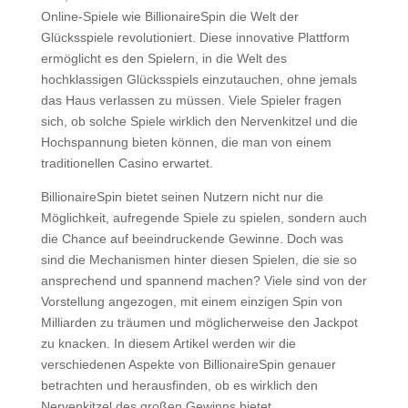
Online-Spiele wie BillionaireSpin die Welt der
Glücksspiele revolutioniert. Diese innovative Plattform
ermöglicht es den Spielern, in die Welt des
hochklassigen Glücksspiels einzutauchen, ohne jemals
das Haus verlassen zu müssen. Viele Spieler fragen
sich, ob solche Spiele wirklich den Nervenkitzel und die
Hochspannung bieten können, die man von einem
traditionellen Casino erwartet.
BillionaireSpin bietet seinen Nutzern nicht nur die
Möglichkeit, aufregende Spiele zu spielen, sondern auch
die Chance auf beeindruckende Gewinne. Doch was
sind die Mechanismen hinter diesen Spielen, die sie so
ansprechend und spannend machen? Viele sind von der
Vorstellung angezogen, mit einem einzigen Spin von
Milliarden zu träumen und möglicherweise den Jackpot
zu knacken. In diesem Artikel werden wir die
verschiedenen Aspekte von BillionaireSpin genauer
betrachten und herausfinden, ob es wirklich den
Nervenkitzel des großen Gewinns bietet.