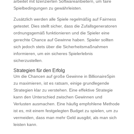
arbeitet mit lizenzierten Softwareanbietern, um faire
Spielbedingungen zu gewährleisten.
Zusätzlich werden alle Spiele regelmäßig auf Fairness
getestet. Dies stellt sicher, dass die Zufallsgeneratoren
ordnungsgemäß funktionieren und die Spieler eine
gerechte Chance auf Gewinne haben. Spieler sollten
sich jedoch stets über die Sicherheitsmaßnahmen
informieren, um ein sicheres Spielerlebnis
sicherzustellen.
Strategien für den Erfolg
Um die Chancen auf große Gewinne in BillionaireSpin
zu maximieren, ist es ratsam, einige grundlegende
Strategien klar zu verstehen. Eine effektive Strategie
kann den Unterschied zwischen Gewinnen und
Verlusten ausmachen. Eine häufig empfohlene Methode
ist es, mit einem festgelegten Budget zu spielen, um zu
vermeiden, dass man mehr Geld ausgibt, als man sich
leisten kann.