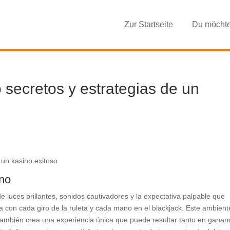
Zur Startseite
Du möcht
 secretos y estrategias de un
 un kasino exitoso
ino
 luces brillantes, sonidos cautivadores y la expectativa palpable que
a con cada giro de la ruleta y cada mano en el blackjack. Este ambient
 también crea una experiencia única que puede resultar tanto en ganan