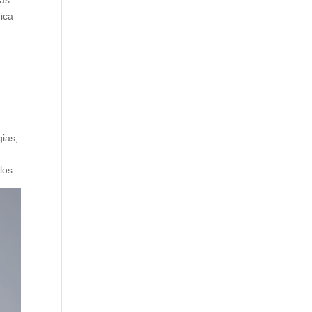
ras
gica
.
gias,
los.