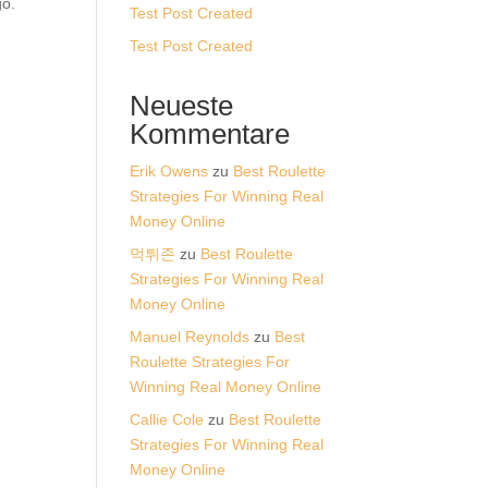
go.
Test Post Created
Test Post Created
Neueste
Kommentare
Erik Owens
zu
Best Roulette
Strategies For Winning Real
Money Online
먹튀존
zu
Best Roulette
Strategies For Winning Real
Money Online
Manuel Reynolds
zu
Best
Roulette Strategies For
Winning Real Money Online
Callie Cole
zu
Best Roulette
Strategies For Winning Real
Money Online