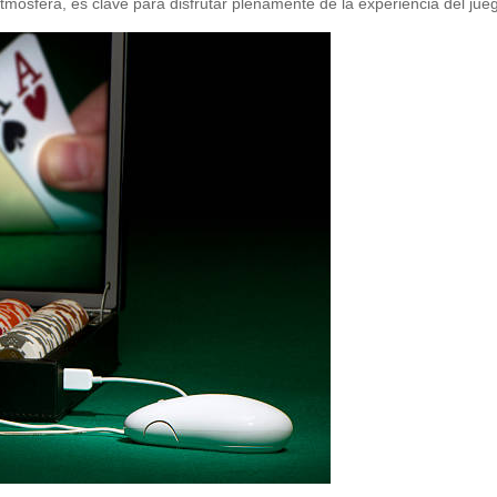
ósfera, es clave para disfrutar plenamente de la experiencia del jue