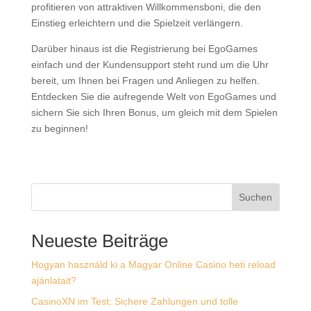
profitieren von attraktiven Willkommensboni, die den
Einstieg erleichtern und die Spielzeit verlängern.
Darüber hinaus ist die Registrierung bei EgoGames
einfach und der Kundensupport steht rund um die Uhr
bereit, um Ihnen bei Fragen und Anliegen zu helfen.
Entdecken Sie die aufregende Welt von EgoGames und
sichern Sie sich Ihren Bonus, um gleich mit dem Spielen
zu beginnen!
Suchen
Neueste Beiträge
Hogyan használd ki a Magyar Online Casino heti reload
ajánlatait?
CasinoXN im Test: Sichere Zahlungen und tolle