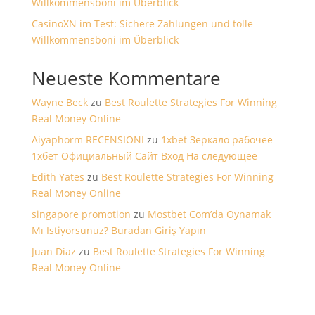
Willkommensboni im Überblick
CasinoXN im Test: Sichere Zahlungen und tolle
Willkommensboni im Überblick
Neueste Kommentare
Wayne Beck
zu
Best Roulette Strategies For Winning
Real Money Online
Aiyaphorm RECENSIONI
zu
1xbet Зеркало рабочее
1хбет Официальный Сайт Вход На следующее
Edith Yates
zu
Best Roulette Strategies For Winning
Real Money Online
singapore promotion
zu
Mostbet Com’da Oynamak
Mı Istiyorsunuz? Buradan Giriş Yapın
Juan Diaz
zu
Best Roulette Strategies For Winning
Real Money Online