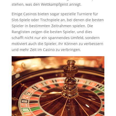
stehen, was den Wettkampfgeist anregt.
Einige Casinos bieten sogar spezielle Turniere für
Slot-Spiele oder Tischspiele an, bei denen die besten
Spieler in bestimmten Zeitrahmen spielen. Die
Ranglisten zeigen die besten Spieler, und dies
schafft nicht nur ein spannendes Umfeld, sondern
motiviert auch die Spieler, ihr Können zu verbessern
und mehr Zeit im Casino zu verbringen.