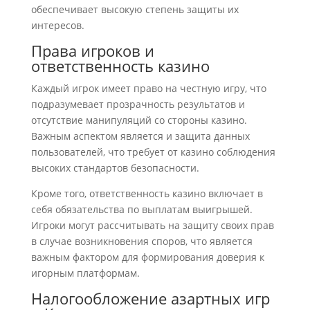
обеспечивает высокую степень защиты их
интересов.
Права игроков и
ответственность казино
Каждый игрок имеет право на честную игру, что
подразумевает прозрачность результатов и
отсутствие манипуляций со стороны казино.
Важным аспектом является и защита данных
пользователей, что требует от казино соблюдения
высоких стандартов безопасности.
Кроме того, ответственность казино включает в
себя обязательства по выплатам выигрышей.
Игроки могут рассчитывать на защиту своих прав
в случае возникновения споров, что является
важным фактором для формирования доверия к
игорным платформам.
Налогообложение азартных игр