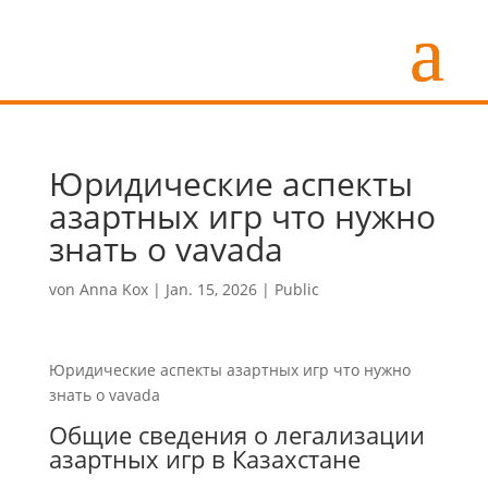
Юридические аспекты
азартных игр что нужно
знать о vavada
von
Anna Kox
|
Jan. 15, 2026
|
Public
Юридические аспекты азартных игр что нужно
знать о vavada
Общие сведения о легализации
азартных игр в Казахстане