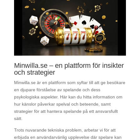
Minwilla.se – en plattform för insikter
och strategier
Minwilla.se är en plattform som syftar till att ge besökare
en djupare förståelse av spelande och dess
psykologiska aspekter. Här kan du hitta information om
hur känslor påverkar spelval och beteende, samt
strategier för att hantera spelande på ett ansvarsfullt
sätt.
Trots nuvarande tekniska problem, arbetar vi för att
erbjuda en användarvänlig upplevelse där spelare kan