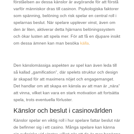
förståelsen av dessa känslor är avgörande för att förstå
varför människor dras till casinon. Psykologiska faktorer
som spänning, belöning och risk spelar en central roll i
spelarnas beslut. När spelare upplever vinst, även om
den är liten, aktiverar detta hjärnans belöningssystem
och ökar lusten att spela mer. För att få en djupare insikt
om dessa ämnen kan man besöka
källa
.
Den känslomässiga aspekten av spel kan även leda till
så kallad „gamification“, där spelets struktur och design
är skapad för att maximera nöjet och engagemanget.
Det handlar om att skapa en känsla av att man är „nära“
att vinna, vilket kan vara en stark motivation att fortsätta
spela, trots eventuella förluster.
Känslor och beslut i casinovärlden
Känslor spelar en viktig roll i hur spelare fattar beslut när
de befinner sig i ett casino. Många spelare kan känna