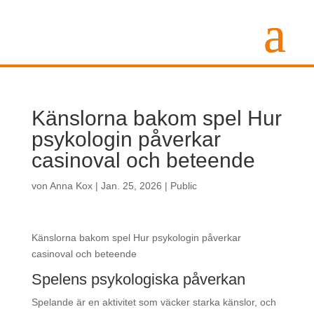
Känslorna bakom spel Hur
psykologin påverkar
casinoval och beteende
von
Anna Kox
|
Jan. 25, 2026
|
Public
Känslorna bakom spel Hur psykologin påverkar
casinoval och beteende
Spelens psykologiska påverkan
Spelande är en aktivitet som väcker starka känslor, och