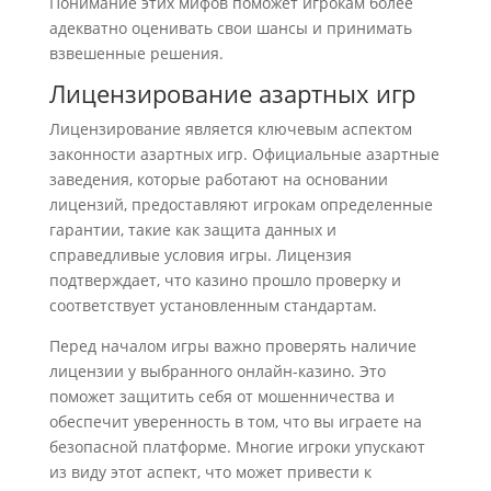
Понимание этих мифов поможет игрокам более
адекватно оценивать свои шансы и принимать
взвешенные решения.
Лицензирование азартных игр
Лицензирование является ключевым аспектом
законности азартных игр. Официальные азартные
заведения, которые работают на основании
лицензий, предоставляют игрокам определенные
гарантии, такие как защита данных и
справедливые условия игры. Лицензия
подтверждает, что казино прошло проверку и
соответствует установленным стандартам.
Перед началом игры важно проверять наличие
лицензии у выбранного онлайн-казино. Это
поможет защитить себя от мошенничества и
обеспечит уверенность в том, что вы играете на
безопасной платформе. Многие игроки упускают
из виду этот аспект, что может привести к