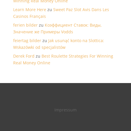
Winning Real Money Online
Learn More Here
zu
Sweet Paz Slot Avis Dans Les
Casinos Français
ferien bilder
zu
Коэффициент Ставок: Виды,
Значение же Примеры Vodds
feiertag bilder
zu
Jak usunąć konto na Slottica:
Wskazówki od specjalistów
Derek Ford
zu
Best Roulette Strategies For Winning
Real Money Online
Impressum