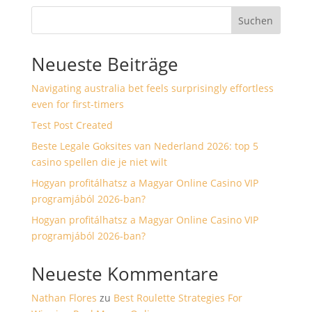
Suchen
Neueste Beiträge
Navigating australia bet feels surprisingly effortless
even for first-timers
Test Post Created
Beste Legale Goksites van Nederland 2026: top 5
casino spellen die je niet wilt
Hogyan profitálhatsz a Magyar Online Casino VIP
programjából 2026-ban?
Hogyan profitálhatsz a Magyar Online Casino VIP
programjából 2026-ban?
Neueste Kommentare
Nathan Flores
zu
Best Roulette Strategies For