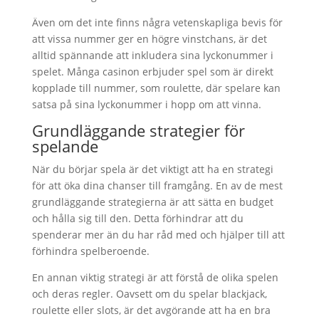
Även om det inte finns några vetenskapliga bevis för
att vissa nummer ger en högre vinstchans, är det
alltid spännande att inkludera sina lyckonummer i
spelet. Många casinon erbjuder spel som är direkt
kopplade till nummer, som roulette, där spelare kan
satsa på sina lyckonummer i hopp om att vinna.
Grundläggande strategier för
spelande
När du börjar spela är det viktigt att ha en strategi
för att öka dina chanser till framgång. En av de mest
grundläggande strategierna är att sätta en budget
och hålla sig till den. Detta förhindrar att du
spenderar mer än du har råd med och hjälper till att
förhindra spelberoende.
En annan viktig strategi är att förstå de olika spelen
och deras regler. Oavsett om du spelar blackjack,
roulette eller slots, är det avgörande att ha en bra