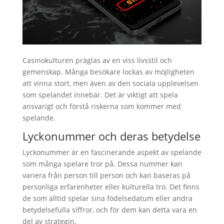
Casinokulturen präglas av en viss livsstil och
gemenskap. Många besökare lockas av möjligheten
att vinna stort, men även av den sociala upplevelsen
som spelandet innebär. Det är viktigt att spela
ansvarigt och förstå riskerna som kommer med
spelande.
Lyckonummer och deras betydelse
Lyckonummer är en fascinerande aspekt av spelande
som många spelare tror på. Dessa nummer kan
variera från person till person och kan baseras på
personliga erfarenheter eller kulturella tro. Det finns
de som alltid spelar sina födelsedatum eller andra
betydelsefulla siffror, och för dem kan detta vara en
del av strategin.