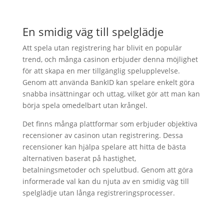
En smidig väg till spelglädje
Att spela utan registrering har blivit en populär
trend, och många casinon erbjuder denna möjlighet
för att skapa en mer tillgänglig spelupplevelse.
Genom att använda BankID kan spelare enkelt göra
snabba insättningar och uttag, vilket gör att man kan
börja spela omedelbart utan krångel.
Det finns många plattformar som erbjuder objektiva
recensioner av casinon utan registrering. Dessa
recensioner kan hjälpa spelare att hitta de bästa
alternativen baserat på hastighet,
betalningsmetoder och spelutbud. Genom att göra
informerade val kan du njuta av en smidig väg till
spelglädje utan långa registreringsprocesser.