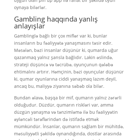
uyğun olan pin up app ilə rahat bir şəkildə oyun
oynaya bilərlər.
Gambling haqqında yanlış
anlayışlar
Gamblinglə bağlı bir çox miflər var ki, bunlar
insanların bu fəaliyyətə yanaşmasını təsir edir.
Məsələn, bəzi insanlar düşünür ki, qumarda uğur
qazanmaq yalnız şansla bağlıdır. Lakin əslində,
strateji düşüncə və təcrübə, oyunçunun qələbə
ehtimalını artırır. Həmçinin, bəzi oyunçular düşünür
ki, qumar oyunlarına ciddi yanaşmaq lazım deyil,
ancaq bu, maliyyə ziyanına səbəb ola bilər.
Bundan əlavə, başqa bir mif, qumarın yalnız zərərli
olduğudur. Düzdür, qumarın riskləri var, amma
düzgün yanaşma və tənzimləmə ilə bu fəaliyyətin
əyləncəli tərəflərindən də istifadə etmək
mümkündür. İnsanlar, qumarın sağlam bir mühitdə,
məsuliyyətli şəkildə oynandığında, dostlar arasında