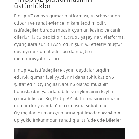
üstünlükləri
PinUp AZ onlayn qumar platforması, Azərbaycanda
etibarlı və rahat əyləncə imkanı təqdim edir.
İstifadəçilər burada müasir oyunlar, kazino və canlı
dilerlər ilə cəlbedici bir təcrübə yaşayırlar. Platforma,
oyunçulara sürətli AZN ödənişləri və effektiv müştəri
dəstəyi ilə xidmət edir, bu da müştəri
məmnuniyyətini artırır.
PinUp AZ, istifadəçilərə aydın qaydalar təqdim
edərək, qumar fəaliyyətlərini daha təhlükəsiz və
şəffaf edir. Oyunçular, abunə olaraq müxtəlif
bonuslardan yararlanabilir və əyləncənin keyfini
çıxara bilərlər. Bu, PinUp AZ platformasının müasir
qumar dünyasında öne çıxmasına səbəb olur.
Oyunçular, qumar oyunlarına qatılmadan əvvəl pin
up yukle imkanından rahatlıqla istifadə edə bilərlər.