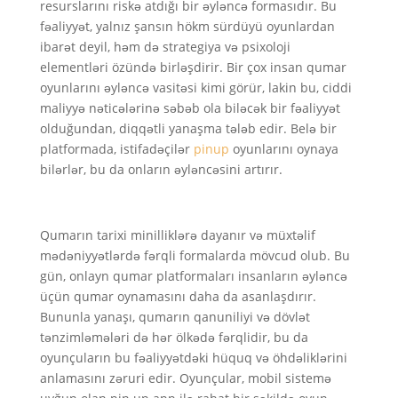
resurslarını riskə atdığı bir əyləncə formasıdır. Bu
fəaliyyət, yalnız şansın hökm sürdüyü oyunlardan
ibarət deyil, həm də strategiya və psixoloji
elementləri özündə birləşdirir. Bir çox insan qumar
oyunlarını əyləncə vasitəsi kimi görür, lakin bu, ciddi
maliyyə nəticələrinə səbəb ola biləcək bir fəaliyyət
olduğundan, diqqətli yanaşma tələb edir. Belə bir
platformada, istifadəçilər
pinup
oyunlarını oynaya
bilərlər, bu da onların əyləncəsini artırır.
Qumarın tarixi minilliklərə dayanır və müxtəlif
mədəniyyətlərdə fərqli formalarda mövcud olub. Bu
gün, onlayn qumar platformaları insanların əyləncə
üçün qumar oynamasını daha da asanlaşdırır.
Bununla yanaşı, qumarın qanuniliyi və dövlət
tənzimləmələri də hər ölkədə fərqlidir, bu da
oyunçuların bu fəaliyyətdəki hüquq və öhdəliklərini
anlamasını zəruri edir. Oyunçular, mobil sistemə