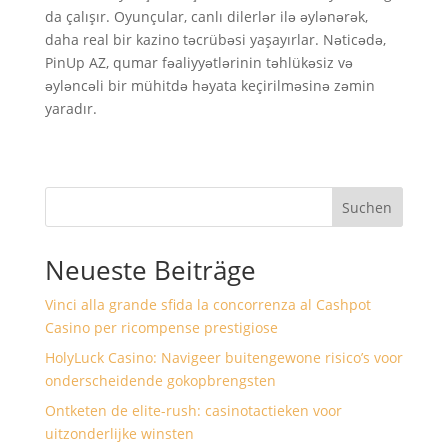
da çalışır. Oyunçular, canlı dilerlər ilə əylənərək,
daha real bir kazino təcrübəsi yaşayırlar. Nəticədə,
PinUp AZ, qumar fəaliyyətlərinin təhlükəsiz və
əyləncəli bir mühitdə həyata keçirilməsinə zəmin
yaradır.
Suchen
Neueste Beiträge
Vinci alla grande sfida la concorrenza al Cashpot
Casino per ricompense prestigiose
HolyLuck Casino: Navigeer buitengewone risico’s voor
onderscheidende gokopbrengsten
Ontketen de elite-rush: casinotactieken voor
uitzonderlijke winsten