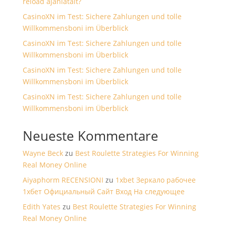
reload ajánlatait?
CasinoXN im Test: Sichere Zahlungen und tolle
Willkommensboni im Überblick
CasinoXN im Test: Sichere Zahlungen und tolle
Willkommensboni im Überblick
CasinoXN im Test: Sichere Zahlungen und tolle
Willkommensboni im Überblick
CasinoXN im Test: Sichere Zahlungen und tolle
Willkommensboni im Überblick
Neueste Kommentare
Wayne Beck
zu
Best Roulette Strategies For Winning
Real Money Online
Aiyaphorm RECENSIONI
zu
1xbet Зеркало рабочее
1хбет Официальный Сайт Вход На следующее
Edith Yates
zu
Best Roulette Strategies For Winning
Real Money Online