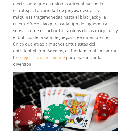
electrizante que combina la adrenalina con la
estrategia. La variedad de juegos, desde las
máquinas tragamonedas hasta el blackjack y la
ruleta, ofrece algo para cada tipo de jugador. La
sensación de escuchar los sonidos de las máquinas y
el bullicio de la sala de juegos crea un ambiente
único que atrae a muchos entusiastas del
entretenimiento. Además, es fundamental encontrar
los
mejores casinos online
para maximizar la
diversión.