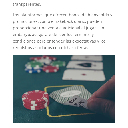
transparentes.
Las plataformas que ofrecen bonos de bienvenida y
promociones, como el rakeback diario, pueden
proporcionar una ventaja adicional al jugar. Sin
embargo, asegúrate de leer los términos y
condiciones para entender las expectativas y los
requisitos asociados con dichas ofertas.