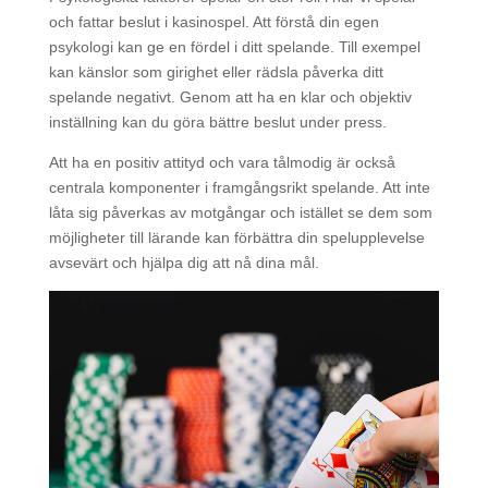
och fattar beslut i kasinospel. Att förstå din egen
psykologi kan ge en fördel i ditt spelande. Till exempel
kan känslor som girighet eller rädsla påverka ditt
spelande negativt. Genom att ha en klar och objektiv
inställning kan du göra bättre beslut under press.
Att ha en positiv attityd och vara tålmodig är också
centrala komponenter i framgångsrikt spelande. Att inte
låta sig påverkas av motgångar och istället se dem som
möjligheter till lärande kan förbättra din spelupplevelse
avsevärt och hjälpa dig att nå dina mål.