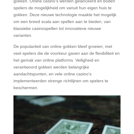
gokken. Online casino’s werden gelanceerd en boden
spelers de mogelijkheid om vanuit hun eigen huis te
gokken. Deze nieuwe technologie maakte het mogelijk
om een breed scala aan spellen aan te bieden, van
klassieke casinospellen tot innovatieve nieuwe
varianten.
De populariteit van online gokken bleef groeien, met
veel spelers die de voorkeur gaven aan de flexibiliteit en
het gemak van online platforms. Veiligheid en
verantwoord gokken werden belangrijke
aandachtspunten, en vele online casino’s
implementeerden strenge richtlijnen om spelers te
beschermen.