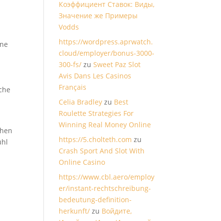
Коэффициент Ставок: Виды,
Значение же Примеры
Vodds
https://wordpress.aprwatch.
hne
cloud/employer/bonus-3000-
300-fs/
zu
Sweet Paz Slot
Avis Dans Les Casinos
Français
ache
Celia Bradley
zu
Best
Roulette Strategies For
Winning Real Money Online
ehen
https://5.cholteth.com
zu
ühl
Crash Sport And Slot With
Online Casino
https://www.cbl.aero/employ
er/instant-rechtschreibung-
bedeutung-definition-
herkunft/
zu
Войдите,