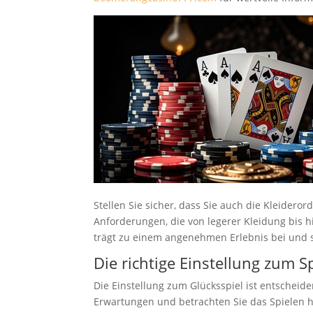
Stellen Sie sicher, dass Sie auch die Kleider
Anforderungen, die von legerer Kleidung bis h
trägt zu einem angenehmen Erlebnis bei und so
Die richtige Einstellung zum Sp
Die Einstellung zum Glücksspiel ist entscheiden
Erwartungen und betrachten Sie das Spielen ha