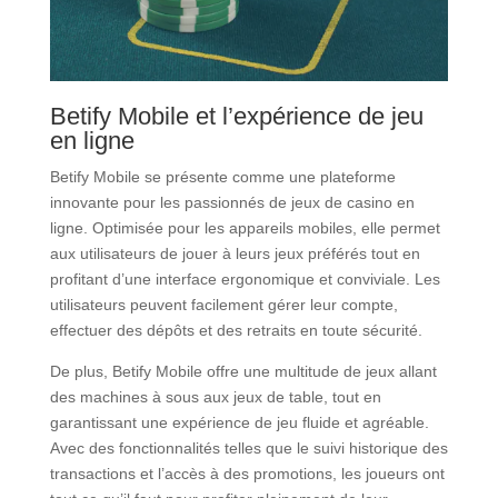
Betify Mobile et l’expérience de jeu
en ligne
Betify Mobile se présente comme une plateforme
innovante pour les passionnés de jeux de casino en
ligne. Optimisée pour les appareils mobiles, elle permet
aux utilisateurs de jouer à leurs jeux préférés tout en
profitant d’une interface ergonomique et conviviale. Les
utilisateurs peuvent facilement gérer leur compte,
effectuer des dépôts et des retraits en toute sécurité.
De plus, Betify Mobile offre une multitude de jeux allant
des machines à sous aux jeux de table, tout en
garantissant une expérience de jeu fluide et agréable.
Avec des fonctionnalités telles que le suivi historique des
transactions et l’accès à des promotions, les joueurs ont