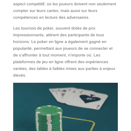
aspect compétitif, où les joueurs doivent non seulement
compter sur leurs cartes, mais aussi sur leurs
compétences en lecture des adversaires.
Les tournois de poker, souvent dotés de prix
impressionnants, attirent des participants de tous
horizons. Le poker en ligne a également gagné en
popularité, permettant aux joueurs de se connecter et
de s’affronter à tout moment, n’importe où. Les
plateformes de jeu en ligne offrent des expériences
variées, des tables à faibles mises aux parties à enjeux
élevés.