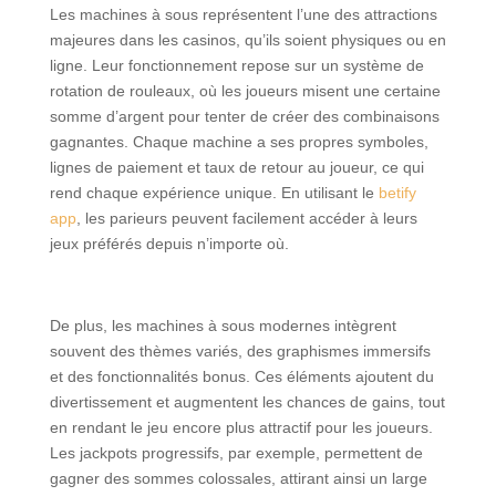
Les machines à sous représentent l’une des attractions
majeures dans les casinos, qu’ils soient physiques ou en
ligne. Leur fonctionnement repose sur un système de
rotation de rouleaux, où les joueurs misent une certaine
somme d’argent pour tenter de créer des combinaisons
gagnantes. Chaque machine a ses propres symboles,
lignes de paiement et taux de retour au joueur, ce qui
rend chaque expérience unique. En utilisant le
betify
app
, les parieurs peuvent facilement accéder à leurs
jeux préférés depuis n’importe où.
De plus, les machines à sous modernes intègrent
souvent des thèmes variés, des graphismes immersifs
et des fonctionnalités bonus. Ces éléments ajoutent du
divertissement et augmentent les chances de gains, tout
en rendant le jeu encore plus attractif pour les joueurs.
Les jackpots progressifs, par exemple, permettent de
gagner des sommes colossales, attirant ainsi un large