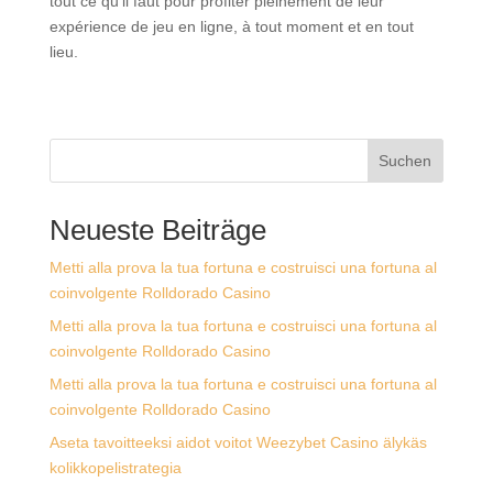
tout ce qu’il faut pour profiter pleinement de leur
expérience de jeu en ligne, à tout moment et en tout
lieu.
Suchen
Neueste Beiträge
Metti alla prova la tua fortuna e costruisci una fortuna al
coinvolgente Rolldorado Casino
Metti alla prova la tua fortuna e costruisci una fortuna al
coinvolgente Rolldorado Casino
Metti alla prova la tua fortuna e costruisci una fortuna al
coinvolgente Rolldorado Casino
Aseta tavoitteeksi aidot voitot Weezybet Casino älykäs
kolikkopelistrategia