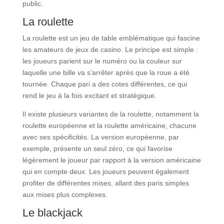
public.
La roulette
La roulette est un jeu de table emblématique qui fascine
les amateurs de jeux de casino. Le principe est simple :
les joueurs parient sur le numéro ou la couleur sur
laquelle une bille va s’arrêter après que la roue a été
tournée. Chaque pari a des cotes différentes, ce qui
rend le jeu à la fois excitant et stratégique.
Il existe plusieurs variantes de la roulette, notamment la
roulette européenne et la roulette américaine, chacune
avec ses spécificités. La version européenne, par
exemple, présente un seul zéro, ce qui favorise
légèrement le joueur par rapport à la version américaine
qui en compte deux. Les joueurs peuvent également
profiter de différentes mises, allant des paris simples
aux mises plus complexes.
Le blackjack