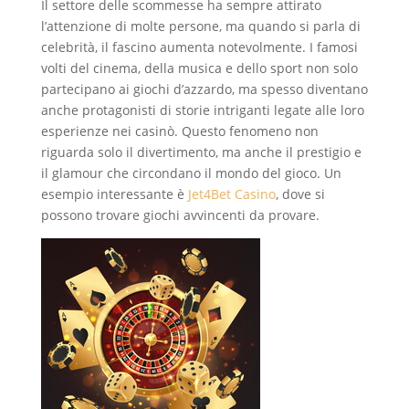
Il settore delle scommesse ha sempre attirato
l’attenzione di molte persone, ma quando si parla di
celebrità, il fascino aumenta notevolmente. I famosi
volti del cinema, della musica e dello sport non solo
partecipano ai giochi d’azzardo, ma spesso diventano
anche protagonisti di storie intriganti legate alle loro
esperienze nei casinò. Questo fenomeno non
riguarda solo il divertimento, ma anche il prestigio e
il glamour che circondano il mondo del gioco. Un
esempio interessante è
Jet4Bet Casino
, dove si
possono trovare giochi avvincenti da provare.