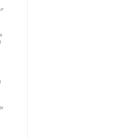
ur
na
t
l
är