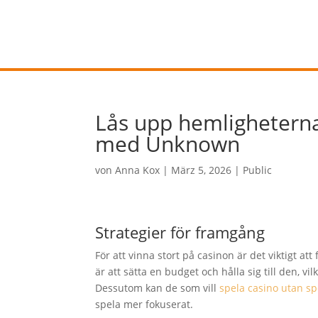
Lås upp hemligheterna 
med Unknown
von
Anna Kox
|
März 5, 2026
|
Public
Strategier för framgång
För att vinna stort på casinon är det viktigt at
är att sätta en budget och hålla sig till den, v
Dessutom kan de som vill
spela casino utan s
spela mer fokuserat.