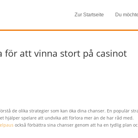
Zur Startseite
Du möcht
för att vinna stort på casinot
t förstå de olika strategier som kan öka dina chanser. En populär str
ilket hjälper spelare att undvika att förlora mer än de har råd med.
pelpaus
också förbättra sina chanser genom att ha en tydlig plan o