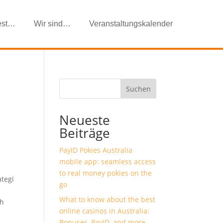
est…
Wir sind…
Veranstaltungskalender
Suchen
Neueste
Beiträge
PayID Pokies Australia
mobile app: seamless access
to real money pokies on the
ategi
go
What to know about the best
ch
online casinos in Australia:
Bonuses, PayID, and more