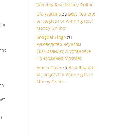
Winning Real Money Online
Ola Watkins
zu
Best Roulette
Strategies For Winning Real
 är
Money Online
Bongdalu logo
zu
Руководство ноунсом
änna
Скачиванию И Установке
Приложения Mostbet
Emma Nash
zu
Best Roulette
Strategies For Winning Real
Money Online
och
het
tt