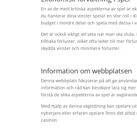
En av de mest kritiska aspekterna av spel är e
du hanterar dina vinster spelar en stor roll i 
budget i mindre delar och spela med dessa i v
Det är också viktigt att veta när man ska sluta.
tillbaka förluster, vilket ofta leder till mer förl
skydda vinster och minimera förluster.
Information om webbplatsen
Denna webbplats fokuserar på att ge användar
information och råd kan besökare lära sig mer
förstå de olika aspekterna av spel är avgörand
Med hjälp av denna vägledning kan spelare utf
nybörjare eller erfaren spelare finns det alltid
casinon.