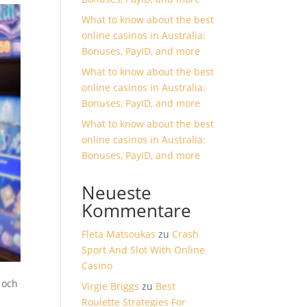
What to know about the best
online casinos in Australia:
Bonuses, PayID, and more
What to know about the best
online casinos in Australia:
Bonuses, PayID, and more
What to know about the best
online casinos in Australia:
Bonuses, PayID, and more
Neueste
Kommentare
Fleta Matsoukas
zu
Crash
Sport And Slot With Online
Casino
 och
Virgie Briggs
zu
Best
Roulette Strategies For