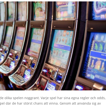
 de olika spelen noggrant. Varje spel har sina egna regler och odds,
spel där de har störst chans att vinna. Genom att använda sig av