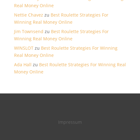
Real Money Online
Nettie Chavez
zu
Best Roulette Strategies For
Winning Real Money Online
Jim Townsend
zu
Best Roulette Strategies For
Winning Real Money Online
WINSLOT
zu
Best Roulette Strategies For Winning
Real Money Online
Ada Hall
zu
Best Roulette Strategies For Winning Real
Money Online
Impressum