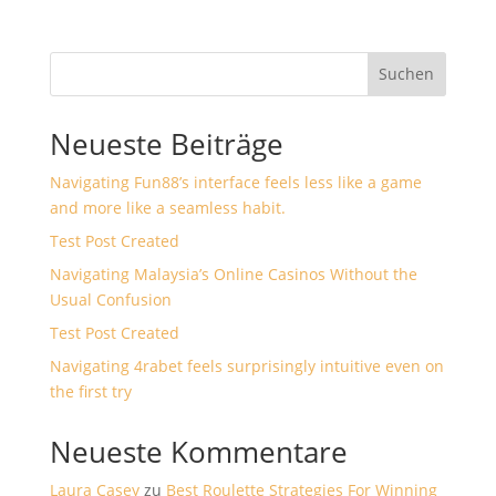
Suchen
Neueste Beiträge
Navigating Fun88’s interface feels less like a game
and more like a seamless habit.
Test Post Created
Navigating Malaysia’s Online Casinos Without the
Usual Confusion
Test Post Created
Navigating 4rabet feels surprisingly intuitive even on
the first try
Neueste Kommentare
Laura Casey
zu
Best Roulette Strategies For Winning