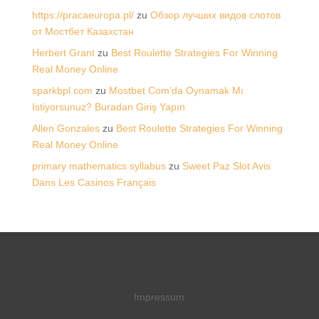
https://pracaeuropa.pl/
zu
Обзор лучших видов слотов
от Мостбет Казахстан
Herbert Grant
zu
Best Roulette Strategies For Winning
Real Money Online
sparkbpl.com
zu
Mostbet Com’da Oynamak Mı
Istiyorsunuz? Buradan Giriş Yapın
Allen Gonzales
zu
Best Roulette Strategies For Winning
Real Money Online
primary mathematics syllabus
zu
Sweet Paz Slot Avis
Dans Les Casinos Français
Impressum