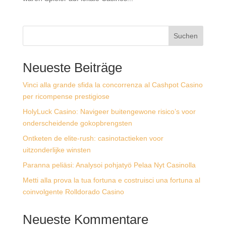
Suchen
Neueste Beiträge
Vinci alla grande sfida la concorrenza al Cashpot Casino
per ricompense prestigiose
HolyLuck Casino: Navigeer buitengewone risico’s voor
onderscheidende gokopbrengsten
Ontketen de elite-rush: casinotactieken voor
uitzonderlijke winsten
Paranna peliäsi: Analysoi pohjatyö Pelaa Nyt Casinolla
Metti alla prova la tua fortuna e costruisci una fortuna al
coinvolgente Rolldorado Casino
Neueste Kommentare