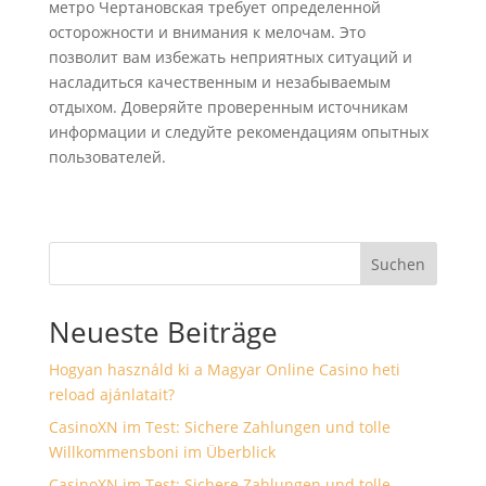
метро Чертановская требует определенной
осторожности и внимания к мелочам. Это
позволит вам избежать неприятных ситуаций и
насладиться качественным и незабываемым
отдыхом. Доверяйте проверенным источникам
информации и следуйте рекомендациям опытных
пользователей.
Suchen
Neueste Beiträge
Hogyan használd ki a Magyar Online Casino heti
reload ajánlatait?
CasinoXN im Test: Sichere Zahlungen und tolle
Willkommensboni im Überblick
CasinoXN im Test: Sichere Zahlungen und tolle