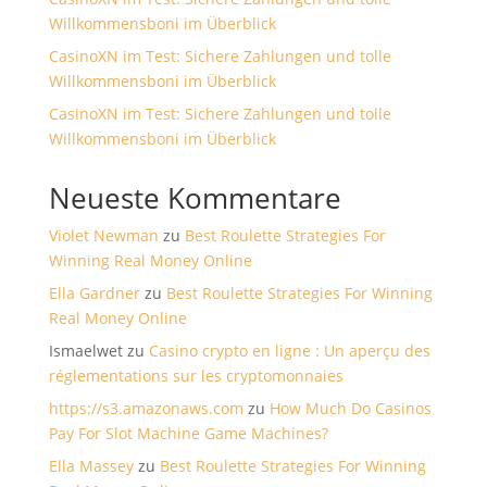
Willkommensboni im Überblick
CasinoXN im Test: Sichere Zahlungen und tolle
Willkommensboni im Überblick
CasinoXN im Test: Sichere Zahlungen und tolle
Willkommensboni im Überblick
Neueste Kommentare
Violet Newman
zu
Best Roulette Strategies For
Winning Real Money Online
Ella Gardner
zu
Best Roulette Strategies For Winning
Real Money Online
Ismaelwet
zu
Casino crypto en ligne : Un aperçu des
réglementations sur les cryptomonnaies
https://s3.amazonaws.com
zu
How Much Do Casinos
Pay For Slot Machine Game Machines?
Ella Massey
zu
Best Roulette Strategies For Winning