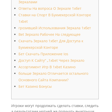
Зеркалами
Ответы На вопроса О Зеркале 1хбет
Ставки на Спорт В Букмекерской Конторе
1xbet
грозившей Использования Зеркала 1хбет
Bet Зеркало Рабочее На следующее
Скачать Зеркало 1хбет Для Доступа к
Букмекерской Конторе
Бет Скачать Приложение Ios
Доступ К Сайту“ „1xbet Через Зеркало
Ассортимент Игр В 1xbet Казино
больше Зеркало Отличается остального
Основного Сайта Компании?
Бет Казино Бонусы
Игроки могут продолжать сделать ставки, следить
а результатами матчей же получать выигрыши,