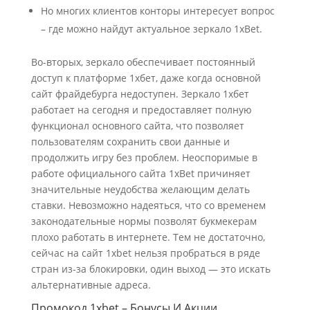
Но многих клиентов конторы интересует вопрос
– где можно найдут актуальное зеркало 1xBet.
Во-вторых, зеркало обеспечивает постоянный
доступ к платформе 1хбет, даже когда основной
сайт фрайдебурга недоступен. Зеркало 1хбет
работает на сегодня и предоставляет полную
функционал основного сайта, что позволяет
пользователям сохранить свои данные и
продолжить игру без проблем. Неоспоримые в
работе официального сайта 1xBet причиняет
значительные неудобства желающим делать
ставки. Невозможно надеяться, что со временем
законодательные нормы позволят букмекерам
плохо работать в интернете. Тем не достаточно,
сейчас на сайт 1xbet нельзя пробраться в ряде
стран из-за блокировки, один выход — это искать
альтернативные адреса.
Промокод 1xbet – Бонусы И Акции