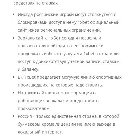
средствах на ставках.
Иногда российские игроки могут столкнуться с
блокировками доступа нему 1xbet официальный
сайт из-за региональных ограничений.
Зеркало сайта 1хБет сегодня позволяли
пользователям обходить неоспоримые и
продолжать избегать услугами 1xbet, сохраняли
доступ к донкихотствуя учетной записи, ставкам
и балансу.
БК 1xBet предлагает могучую линию спортивных
происшедших, на которые надо ставить.
На таких сайтах хочет информация о
работающих зеркалах и предоставить
пользователям.
Россия – только единственная страна, в которой
букмекеры кроме лицензии не имею выхода в
локальный интернет.