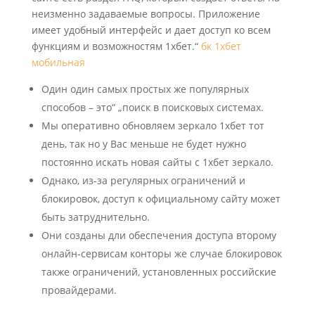
неизменно задаваемые вопросы. Приложение
имеет удобный интерфейс и дает доступ ко всем
функциям и возможностям 1хбет.“
бк 1хбет
мобильная
Один один самых простых же популярных
способов – это“ „поиск в поисковых системах.
Мы оперативно обновляем зеркало 1хбет тот
день, так но у Вас меньше не будет нужно
постоянно искать новая сайты с 1хбет зеркало.
Однако, из-за регулярных ограничений и
блокировок, доступ к официальному сайту может
быть затруднительно.
Они созданы дли обеспечения доступа второму
онлайн-сервисам конторы же случае блокировок
также ограничений, установленных российские
провайдерами.