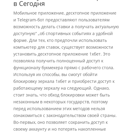
в Сегодня
Мобильное приложение, десктопное приложение
и Telegram-бот предоставляют пользователям
возможность делать ставки а получать актуальную
доступную“ „об спортивных событиях а удобной
форме. Дли тех, кто предпочли использовать
компьютер для ставок, существует возможности
установить десктопное приложение 1хбет. Это
позволяла получить полноценный доступ к
функционалу букмекера прямо с рабочего стола.
Используя их способы, вы смогут обойти
блокировку зеркала 1хбет и приобрести доступ к
работающему зеркалу на следующий. Однако,
стоит знать, что обход блокировки может быть
незаконным в некоторых государств, поэтому
перед использованием этих методов нельзя
ознакомиться с законодательством своей страны.
Во-первых, оно позволяет сохранить доступ к
своему аккаунту и но потерять накопленные