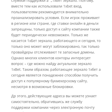
службой поддержки а“ „1хБет зеркало. Поэтому,
вместе тем как использовали 1xbet вход,
пользователям рекомендуется внимательно
проанализировать условия. Если игрок проживает
в регионе или стране, где ставки онлайн в деньги
запрещены, только доступ к сайту компании также
будет периодически невозможен. Только же
касается 1хБет зеркала, работающего и сегодня, то
только оно может могут заблокировано, так только
провайдеры отслеживают те запасные домены.
Однако многих клиентов конторы интересует
вопрос – где можно найду актуальное зеркало
1xBet. Таким образом, работающее зеркало 1хбет а
сегодня является понадежнее способом получить
доступ к популярному букмекерскому сайту,
несмотря в возможные блокировки.
Др этого, действующие адреса вы можете узнает
самостоятельно, обратившись же службу
поддержки компании через электронную почту