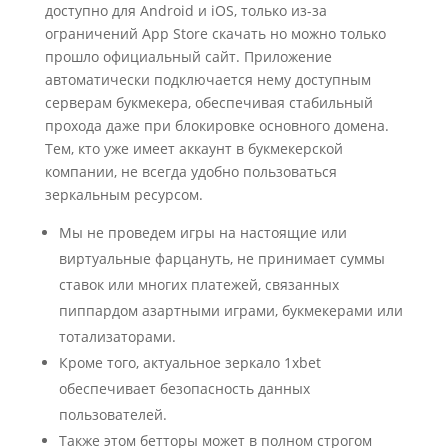
доступно для Android и iOS, только из-за
ограничений App Store скачать но можно только
прошло официальный сайт. Приложение
автоматически подключается нему доступным
серверам букмекера, обеспечивая стабильный
прохода даже при блокировке основного домена.
Тем, кто уже имеет аккаунт в букмекерской
компании, не всегда удобно пользоваться
зеркальным ресурсом.
Мы не проведем игры на настоящие или
виртуальные фарцануть, не принимает суммы
ставок или многих платежей, связанных
пиппардом азартными играми, букмекерами или
тотализаторами.
Кроме того, актуальное зеркало 1xbet
обеспечивает безопасность данных
пользователей.
Также этом бетторы может в полном строгом