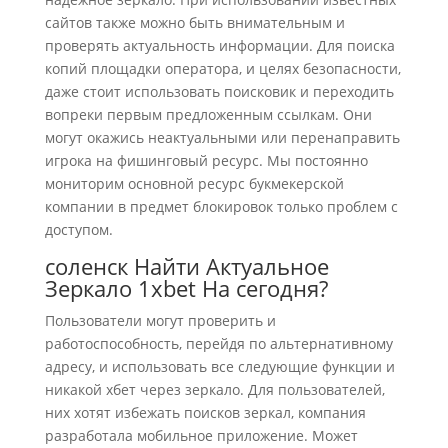
сайтов также можно быть внимательным и
проверять актуальность информации. Для поиска
копий площадки оператора, и целях безопасности,
даже стоит использовать поисковик и переходить
вопреки первым предложенным ссылкам. Они
могут окажись неактуальными или перенаправить
игрока на фишинговый ресурс. Мы постоянно
мониторим основной ресурс букмекерской
компании в предмет блокировок только проблем с
доступом.
соленск Найти Актуальное
Зеркало 1xbet На сегодня?
Пользователи могут проверить и
работоспособность, перейдя по альтернативному
адресу, и использовать все следующие функции и
никакой хбет через зеркало. Для пользователей,
них хотят избежать поисков зеркал, компания
разработала мобильное приложение. Может