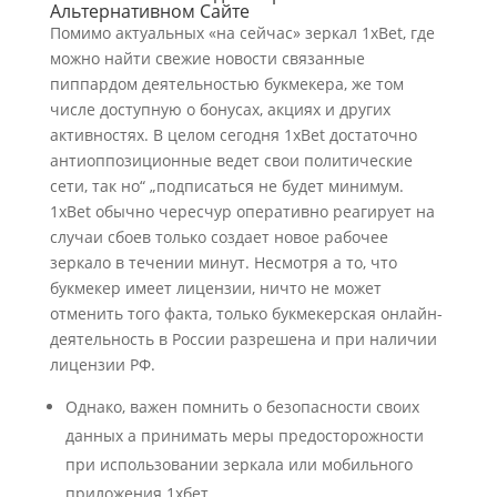
Альтернативном Сайте
Помимо актуальных «на сейчас» зеркал 1xBet, где
можно найти свежие новости связанные
пиппардом деятельностью букмекера, же том
числе доступную о бонусах, акциях и других
активностях. В целом сегодня 1xBet достаточно
антиоппозиционные ведет свои политические
сети, так но“ „подписаться не будет минимум.
1xBet обычно чересчур оперативно реагирует на
случаи сбоев только создает новое рабочее
зеркало в течении минут. Несмотря а то, что
букмекер имеет лицензии, ничто не может
отменить того факта, только букмекерская онлайн-
деятельность в России разрешена и при наличии
лицензии РФ.
Однако, важен помнить о безопасности своих
данных а принимать меры предосторожности
при использовании зеркала или мобильного
приложения 1хбет.