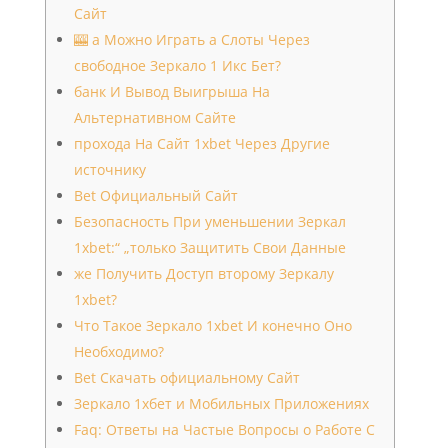
Сайт
🎰 а Можно Играть а Слоты Через
свободное Зеркало 1 Икс Бет?
банк И Вывод Выигрыша На
Альтернативном Сайте
прохода На Сайт 1xbet Через Другие
источнику
Bet Официальный Сайт
Безопасность При уменьшении Зеркал
1xbet:“ „только Защитить Свои Данные
же Получить Доступ второму Зеркалу
1xbet?
Что Такое Зеркало 1xbet И конечно Оно
Необходимо?
Bet Скачать официальному Сайт
Зеркало 1хбет и Мобильных Приложениях
Faq: Ответы на Частые Вопросы о Работе С