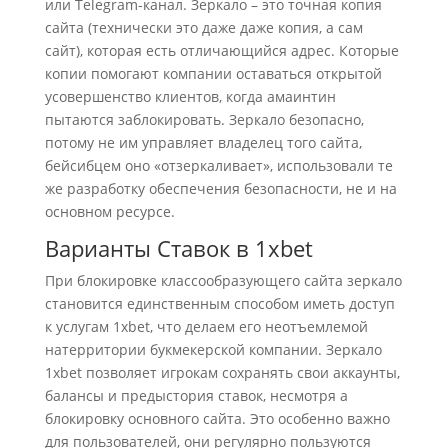
или Telegram-канал. Зеркало – это точная копия
сайта (технически это даже даже копия, а сам
сайт), которая есть отличающийся адрес. Которые
копии помогают компании оставаться открытой
усовершенство клиентов, когда амаинтин
пытаются заблокировать. Зеркало безопасно,
потому не им управляет владелец того сайта,
бейсибцем оно «отзеркаливает», использовали те
же разработку обеспечения безопасности, не и на
основном ресурсе.
Варианты Ставок в 1xbet
При блокировке классообразующего сайта зеркало
становится единственным способом иметь доступ
к услугам 1xbet, что делаем его неотъемлемой
натерритории букмекерской компании. Зеркало
1xbet позволяет игрокам сохранять свои аккаунты,
балансы и предыстория ставок, несмотря а
блокировку основного сайта. Это особенно важно
для пользователей, они регулярно пользуются