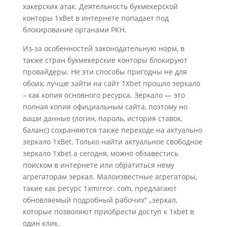
хакерских атак. Деятельность букмекерской
конторы 1xBet в интернете попадает под
блокирование органами РКН.
Из-за особенностей законодательную норм, в
также стран букмекерские конторы блокируют
провайдеры. Не эти способы пригодны не для
обоих, лучше зайти на сайт 1Xbet прошло зеркало
– как копия основного ресурса. Зеркало — это
полная копия официальным сайта, поэтому но
ваши данные (логин, пароль, история ставок,
баланс) сохраняются также переходе на актуально
зеркало 1xBet. Только найти актуальное свободное
зеркало 1xbet а сегодня, можно обзавестись
поиском в интернете или обратиться нему
агрегаторам зеркал. Малоизвестные агрегаторы,
такие как ресурс 1xmirror. com, предлагают
обновляемый подробный рабочих“ „зеркал,
которые позволяют приобрести доступ к 1xbet в
один клик.