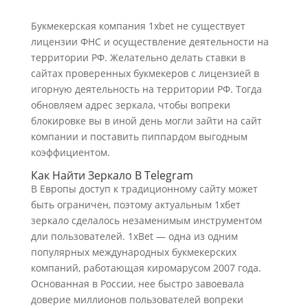
Букмекерская компания 1xbet не существует
лицензии ФНС и осуществление деятельности на
территории РФ. Желательно делать ставки в
сайтах проверенных букмекеров с лицензией в
игорную деятельность на территории РФ. Тогда
обновляем адрес зеркала, чтобы вопреки
блокировке вы в иной день могли зайти на сайт
компании и поставить пиппардом выгодным
коэффициентом.
Как Найти Зеркало В Telegram
В Европы доступ к традиционному сайту может
быть ограничен, поэтому актуальным 1хбет
зеркало сделалось незаменимым инструментом
дли пользователей. 1xBet — одна из одним
популярных международных букмекерских
компаний, работающая киромарусом 2007 года.
Основанная в России, нее быстро завоевала
доверие миллионов пользователей вопреки