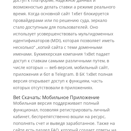
доступ к платформе, надежное данных и
возможностью делать ставки а режиме реального
время. Когда основной сайт 1хбет блокируется
провайдерами или по решению суда, зеркало
стало доступным для пользователей. Оно
использует усовершенствовать мультидоменных
идентификаторов (MDI), которая позволяет иметь
несколько“ „копий сайта с теми доменными
именами. Букмекерская компания 1xBet падает
доступ к ставкам самыми различными путем, в
числе которых — веб-версия, мобильный сайт,
приложения и бот в Telegram. В БК 1xBet полная
версия открывает доступ к функциям, часть
которых отсутствовали в приложениях.
Bet Скачать: Мобильное Приложение
Мобильная версия поддерживает полный
функционал, позволяя регистрировать личный
кабинет, беспрепятственно вошли на ресурс,
пополнять счет и выведя заработанное. Также на
сайте есть раздел FAQ, который создает ответы на