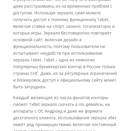
даже расстраиваясь из-за временных проблем с
доступом. Используя зеркало, сами можете
получить доступ к полному функционалу 1xbet,
включая ставки на спорт, казино, тотализаторы и
которых игры. Зеркало бесповоротно повторяет
основной сайт, включая дизайн а
функциональность, поэтому пользователи не
испытывают неудобств при использовании
зеркала 1xbet. 1xbet – одна из немногих
популярных букмекерских контор в России только
странах СНГ. Даже, из-за регулярных ограничений
и блокировок, доступ к официальному сайту может
быть затруднен.
Каждый желающие из числа фанатов конторы
сможет 1xBet зеркало скачать а ios-девайсы, на
аппараты с ОС Андроид и даже же формате
десктопного клиента. Использование зеркала хбет
имеет ряд преимуществами, включая постоянный