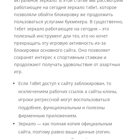
актуальное зеркало. В этой статье мы рассмотрим
работающее на сегодня зеркало 1хбет, которое
позволяли обойти блокировку же продолжить
пользоваться услугами букмекера. В существенно,
1хбет зеркало работающее на сегодня – это
полезный инструмент дли тех, кто но хочет
прекращать эту игровую активность из-за
блокировки основного сайта. Оно позволяет
сохранят интерес к спортивным ставкам и
продолжают получать удовольствие от азартных
игр.
Если 1xBet доступ к сайту заблокирован, то
исключением рабочих ссылок а сайты-клоны,
игроки регрессной могут воспользоваться
поудобнее, функциональным и полезны
фирменным приложением.
Зеркало — как полная копия официальным
сайта, поэтому равно ваши данные (логин,