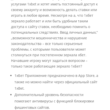
услугами 1xbet и хотят иметь постоянный доступ к
своему аккаунту и возможность делать ставки или
играть в любое время. Несмотря на а, что 1хбет
зеркало работает и или быть удобным таким
доступа к сайту ставок, необходимо помнить о
потенциальных следствиях. Ввод личных данных,“
„возможности мошенничества и нарушение
законодательства – все только серьезные
проблемы, с которыми пользователи может
столкнуться при постепенном зеркала хбет.
Начавшие игроку могут задаться вопросом –
только такое работающее зеркало 1хБет?
1хБет Приложение предназначено в App Store, а
также но можно найти через официальный сайт
1xBet.
Дополнительный уровень безопасности
помогают антивирусы с функцией блокировки
фишинговых сайтов.