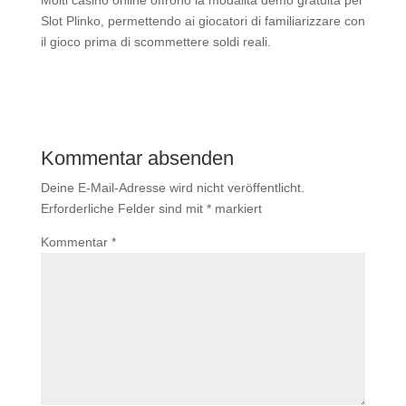
Molti casinò online offrono la modalità demo gratuita per
Slot Plinko, permettendo ai giocatori di familiarizzare con
il gioco prima di scommettere soldi reali.
Kommentar absenden
Deine E-Mail-Adresse wird nicht veröffentlicht.
Erforderliche Felder sind mit
*
markiert
Kommentar
*