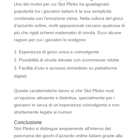
Uno dei motivi per cui Slot Plinko ha guadagnato
popolarità tra i giocatori italiani è la sua semplicità
combinata con l’emozione visiva. Nella cultura del gioco
d’azzardo online, molti appassionati cercano qualcosa di
più che rigidi schemi matematici di vincita. Ecco alcune
ragioni per cui i giocatori lo scelgono:
Esperienza di gioco unica e coinvolgente.
Possibilità di vincite elevate con scommesse ridotte.
Facilità d’uso e accesso immediato su piattaforme
digitali.
Queste caratteristiche fanno sì che Slot Plinko resti
un’opzione attraente e distintiva, specialmente per i
giocatori in cerca di un’esperienza coinvolgente e non
strettamente legata ai numeri.
Conclusione
Slot Plinko si distingue ampiamente all’interno del
panorama dei giochi d’azzardo online italiani grazie alla