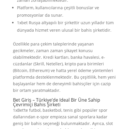
zaman zorlaşabilmektedir.
Platform, kullanıcılarına çeşitli bonuslar ve
promosyonlar da sunar.
1xbet Rusya altyapılı bir şirkettir uzun yılladır tüm
dünyada hizmet veren ulusal bir bahis şirketidir.
Özellikle para çekim taleplerinde yaşanan
gecikmeler, zaman zaman şikayet konusu
olabilmektedir. Kredi kartları, banka havalesi, e-
cüzdanlar (Skrill, Neteller), kripto para birimleri
(Bitcoin, Ethereum) ve hatta yerel ödeme yöntemleri
platformda desteklenmektedir. Bu çeşitlilik, hem yeni
başlayanlar hem de deneyimli bahisçiler için cazip
bir ortam yaratmaktadır.
Bet Giriş – Türkiye’de Ideal Bir Üne Sahip
Çevrimiçi Bahis Şirketi
1xBet’te futbol, basketbol, tenis gibi popüler spor
dallarından e-spor empieza sanal sporlara kadar
geniş bir bahis seçeneği bulunmaktadır. Ayrıca, slot