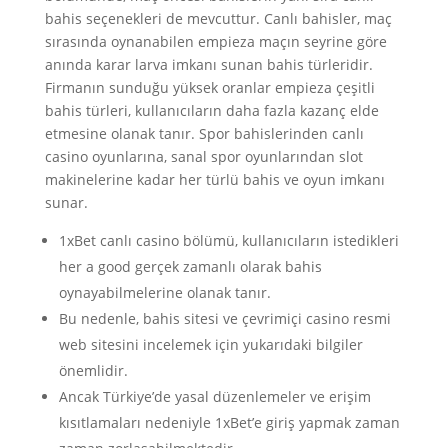
bahis seçenekleri de mevcuttur. Canlı bahisler, maç
sırasında oynanabilen empieza maçın seyrine göre
anında karar larva imkanı sunan bahis türleridir.
Firmanın sunduğu yüksek oranlar empieza çeşitli
bahis türleri, kullanıcıların daha fazla kazanç elde
etmesine olanak tanır. Spor bahislerinden canlı
casino oyunlarına, sanal spor oyunlarından slot
makinelerine kadar her türlü bahis ve oyun imkanı
sunar.
1xBet canlı casino bölümü, kullanıcıların istedikleri
her a good gerçek zamanlı olarak bahis
oynayabilmelerine olanak tanır.
Bu nedenle, bahis sitesi ve çevrimiçi casino resmi
web sitesini incelemek için yukarıdaki bilgiler
önemlidir.
Ancak Türkiye’de yasal düzenlemeler ve erişim
kısıtlamaları nedeniyle 1xBet’e giriş yapmak zaman