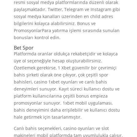
resmi sosyal medya platformlarında düzenli olarak
paylaşmaktadır. Twitter, Telegram ve Instagram gibi
sosyal medya kanalları üzerinden en child adres
bilgilerini kolayca alabilirsiniz. Bonus ve
PromosyonlarPara yatırma işlemi sırasında sunulan
bonusları kontrol edin.
Bet Spor
Platformda oranlar oldukça rekabetçidir ve kolayca
üye ol seçeneğiyle hesap oluşturabilirsiniz.
Özetlemek gerekirse, 1 Xbet güvenilir bir çevrimiçi
bahis şirketi olarak öne çıkıyor, çok çeşitli spor
bahisleri, casino 1xbet oyunları ve canlı bahis
deneyimleri sunuyor. Kayıt süreci kullanıcı dostu ve
platform kullanıcılarına çeşitli bonus empieza
promosyonlar sunuyor. 1xbet mobil uygulaması,
bahis deneyimini daha erişilebilir ve kullanıcı dostu
hale getirmek için tasarlanmıştır.
Canlı bahis seçenekleri, casino oyunları ve slot
makineleri mobil platformda tam uyumlulukla çalışır.