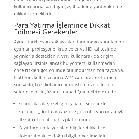
kullanıcılarına sunduğu çeşitli ödeme yöntemleri ile
dikkat çekmektedir.
Para Yatırma İşleminde Dikkat
Edilmesi Gerekenler
Ayrıca farklı oyun sağlayıcıları tarafından sunulan bu
oyunlar, profesyonel krupiyeler ve HD kalitesinde
yayınlarla desteklenir. VPN kullanarak da erişim
sağlayabilirsiniz, ancak bu yöntemi kullanmadan
önce riskleri göz önünde bulundurmanızda fayda va.
Platform, kullanıcılarına 7/24 canlı destek hizmeti
sunsa da, bazı kullanıcılar müşteri hizmetlerinin
yeterince hızlı çözüm sunmadığını belirtmektedir.
Sonuç olarak, şirket, geniş bahis seçenekleri,
kullanıcı“ „dostu arayüzü ve güvenli oyun ortamıyla
dikkat çeken bir bahis platformudur.
Kayıt formunda yer alan bilgiler dikkatlice
doldurulmalı ve doğru bilgiler verilmelidir.