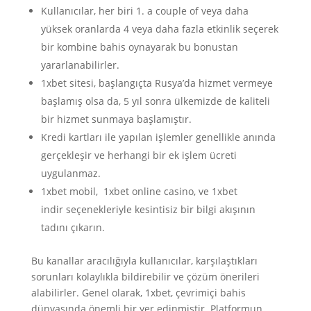
Kullanıcılar, her biri 1. a couple of veya daha
yüksek oranlarda 4 veya daha fazla etkinlik seçerek
bir kombine bahis oynayarak bu bonustan
yararlanabilirler.
1xbet sitesi, başlangıçta Rusya’da hizmet vermeye
başlamış olsa da, 5 yıl sonra ülkemizde de kaliteli
bir hizmet sunmaya başlamıştır.
Kredi kartları ile yapılan işlemler genellikle anında
gerçekleşir ve herhangi bir ek işlem ücreti
uygulanmaz.
1xbet mobil, 1xbet online casino, ve 1xbet
indir seçenekleriyle kesintisiz bir bilgi akışının
tadını çıkarın.
Bu kanallar aracılığıyla kullanıcılar, karşılaştıkları
sorunları kolaylıkla bildirebilir ve çözüm önerileri
alabilirler. Genel olarak, 1xbet, çevrimiçi bahis
dünyasında önemli bir yer edinmiştir. Platformun