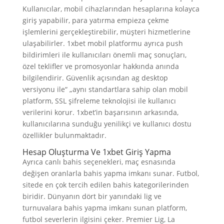
Kullanıcılar, mobil cihazlarından hesaplarına kolayca
giriş yapabilir, para yatırma empieza çekme
işlemlerini gerçekleştirebilir, müşteri hizmetlerine
ulaşabilirler. 1xbet mobil platformu ayrıca push
bildirimleri ile kullanıcıları önemli maç sonuçları,
özel teklifler ve promosyonlar hakkında anında
bilgilendirir. Güvenlik açısından ag desktop
versiyonu ile“ „aynı standartlara sahip olan mobil
platform, SSL şifreleme teknolojisi ile kullanıcı
verilerini korur. 1xbet’in başarısının arkasında,
kullanıcılarına sunduğu yenilikçi ve kullanıcı dostu
özellikler bulunmaktadır.
Hesap Oluşturma Ve 1xbet Giriş Yapma
Ayrıca canlı bahis seçenekleri, maç esnasında
değişen oranlarla bahis yapma imkanı sunar. Futbol,
sitede en çok tercih edilen bahis kategorilerinden
biridir. Dünyanın dört bir yanındaki lig ve
turnuvalara bahis yapma imkanı sunan platform,
futbol severlerin ilgisini çeker. Premier Lig, La