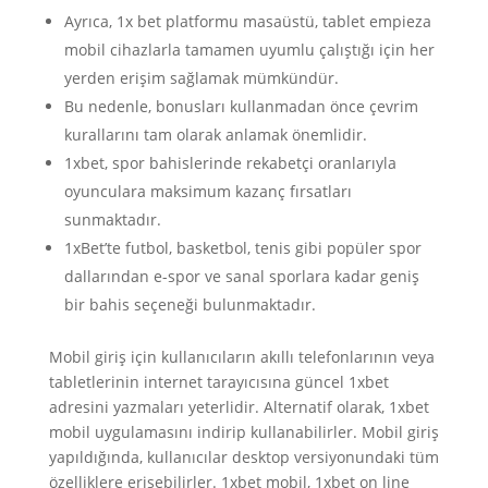
Ayrıca, 1x bet platformu masaüstü, tablet empieza
mobil cihazlarla tamamen uyumlu çalıştığı için her
yerden erişim sağlamak mümkündür.
Bu nedenle, bonusları kullanmadan önce çevrim
kurallarını tam olarak anlamak önemlidir.
1xbet, spor bahislerinde rekabetçi oranlarıyla
oyunculara maksimum kazanç fırsatları
sunmaktadır.
1xBet’te futbol, basketbol, tenis gibi popüler spor
dallarından e-spor ve sanal sporlara kadar geniş
bir bahis seçeneği bulunmaktadır.
Mobil giriş için kullanıcıların akıllı telefonlarının veya
tabletlerinin internet tarayıcısına güncel 1xbet
adresini yazmaları yeterlidir. Alternatif olarak, 1xbet
mobil uygulamasını indirip kullanabilirler. Mobil giriş
yapıldığında, kullanıcılar desktop versiyonundaki tüm
özelliklere erişebilirler. 1xbet mobil, 1xbet on line