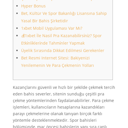
Hyper Bonus
Bet, Kültür Ve Spor Bakanlığı Lisansına Sahip
Yasal Bir Bahis Şirketidir
1xbet Mobil Uygulaması Var Mı?
💰1xbet İle Nasil Pra Kazanabi̇li̇rsi̇ni̇z? Spor
Etki̇nli̇kleri̇nde Tahmi̇nler Yapmak
Üyelik Sırasında Dikkat Edilmesi Gerekenler
Bet Resmi Internet Sitesi: Bakiyenizi
Yenilemenin Ve Para Çekmenin Yolları
Kazançlarını güvenli ve hızlı bir şekilde çekmek tercih
eden bahis severler, sitenin sunduğu çeşitli pra
çekme yöntemlerinden faydalanabilirler. Para çekme
işlemleri, kullanıcıların hesaplarına kazandıkları
parayı çekmelerine olanak tanıyan birçok farklı
yöntemle desteklenmektedir. Spor bahisleri
bölümünde, maç öncesi bahislerin yanı sıra canlı