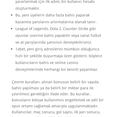
yararlanmak için ilk adım, bir kullanıcı hesabı
oluşturmaktır.
Bu, yeni üyelerin daha fazla bahis yaparak
kazanma şanslarını artırmalarına olanak tanır.
League of Legends, Dota 2, Counter-Strike gibi
oyunlar üzerine bahis yapabilir veya sanal futbol
ve at yarışlarında şansınızı deneyebilirsiniz.
1xbet, yeni giriş adreslerini mümkün olduğunca
hızlı bir şekilde duyurmaya özen gösterir, böylece
kullanıcıların bahis ve online casino
deneyimlerinde herhangi bir kesinti yaşanmaz.
Çevrim kuralları, alınan bonusun belirli bir sayıda
bahis yapılması ya da belirli bir miktar para ile
çevrilmesi gerektiğini ifade eder. Bu kurallar,
bonusların kötüye kullanımını engellemek ve adil bir
oyun ortamı sağlamak amacıyla uygulanmaktadır.
Kullanıcılar, maç sonucu, gol sayısı, ilk yarı sonucu,