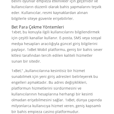
belirli oyunlar empieza etkinlikler için geçerlidir ve
kullanıcıların düzenli olarak bahis yapmalarını teşvik
eder. Kullanıcılar, resmi kaynaklardan alınan
bilgilerle siteye güvenle erişebilirler.
Bet Para Çekme Yöntemleri
1xbet, bu konuyla ilgili kullanıcılarını bilgilendirmek
için çeşitli kanallar kullanır. E-posta, SMS veya sosyal
medya hesapları aracılığıyla güncel giriş bilgilerini
paylaşır. 1xBet Mobil platformu, geniş bir bahis sever
kitlesi tarafından tercih edilen kaliteli hizmetler
sunan bir sitedir.
1xBet,“ „kullanıcılarına kesintisiz bir hizmet
sunabilmek için yeni giriş adresleri belirleyerek bu
engelleri aşmaktadır. Bu adres değişiklikleri,
platformun hizmetlerini sürdürmesini ve
kullanıcılarının hesaplarına herhangi bir kesinti
olmadan erişebilmesini sağlar. 1xBet, dünya çapında
milyonlarca kullanıcıya hizmet veren, geniş kapsamlı
bir bahis empieza casino platformudur.