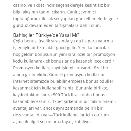
casino, ve 1xbet indir seçenekleriyle kesintisiz bir
bilgi akışının tadını çıkarın. Canlı çevrimiçi
topluluğumuz ile sık sık yapılan güncellemelerle gece
gündüz devam eden tartışmalara dahil olun.
Bahisçiler Türkiye’de Yasal Mı?
Çoğu bonus, üyelik sırasında ya da ilk para yatırma
işlemiyle birlikte aktif good gelir. Yeni kullanıcılar,
hoş geldin bonusunun yanı sıra, özel bir promosyon
kodu kullanarak ek bonuslar da kazanabileceklerdir.
Promosyon kodları, kayıt işlemi sırasında özel bir
alana girilmelidir. Güncel promosyon kodlarını
internet sitemizde bulabilir empieza bonus ödülleri
kazanmak için kullanabilirsiniz. Bununla birlikte,
kaydolduktan sonra 500 Türk lirası daha bonus
kazanabileceksiniz. 1xbet şirketinin bir takım önemli
avantajları var, ancak aynı zamanda belirli bir
dezavantajı da var—Türk kullanıcılar için oturum
açma ile ilgili sorunlar ortaya çıkabiliyor.