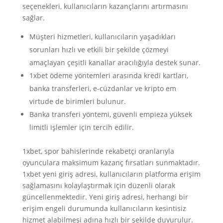
seçenekleri, kullanıcıların kazançlarını artırmasını
sağlar.
Müşteri hizmetleri, kullanıcıların yaşadıkları
sorunları hızlı ve etkili bir şekilde çözmeyi
amaçlayan çeşitli kanallar aracılığıyla destek sunar.
1xbet ödeme yöntemleri arasında kredi kartları,
banka transferleri, e-cüzdanlar ve kripto em
virtude de birimleri bulunur.
Banka transferi yöntemi, güvenli empieza yüksek
limitli işlemler için tercih edilir.
1xbet, spor bahislerinde rekabetçi oranlarıyla
oyunculara maksimum kazanç fırsatları sunmaktadır.
1xbet yeni giriş adresi, kullanıcıların platforma erişim
sağlamasını kolaylaştırmak için düzenli olarak
güncellenmektedir. Yeni giriş adresi, herhangi bir
erişim engeli durumunda kullanıcıların kesintisiz
hizmet alabilmesi adına hızlı bir şekilde duyurulur.