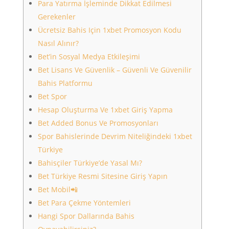
Para Yatırma İşleminde Dikkat Edilmesi
Gerekenler
Ücretsiz Bahis Için 1xbet Promosyon Kodu
Nasıl Alınır?
Bet’in Sosyal Medya Etkileşimi
Bet Lisans Ve Güvenlik – Güvenli Ve Güvenilir
Bahis Platformu
Bet Spor
Hesap Oluşturma Ve 1xbet Giriş Yapma
Bet Added Bonus Ve Promosyonları
Spor Bahislerinde Devrim Niteliğindeki 1xbet
Türkiye
Bahisçiler Türkiye’de Yasal Mı?
Bet Türkiye Resmi Sitesine Giriş Yapın
Bet Mobil📲
Bet Para Çekme Yöntemleri
Hangi Spor Dallarında Bahis