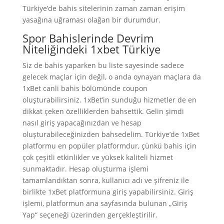
Türkiye’de bahis sitelerinin zaman zaman erişim
yasağına uğraması olağan bir durumdur.
Spor Bahislerinde Devrim
Niteliğindeki 1xbet Türkiye
Siz de bahis yaparken bu liste sayesinde sadece
gelecek maçlar için değil, o anda oynayan maçlara da
1xBet canli bahis bölümünde coupon
oluşturabilirsiniz. 1xBet’in sunduğu hizmetler de en
dikkat çeken özelliklerden bahsettik. Gelin şimdi
nasıl giriş yapacağınızdan ve hesap
oluşturabileceğinizden bahsedelim. Türkiye’de 1xBet
platformu en popüler platformdur, çünkü bahis için
çok çeşitli etkinlikler ve yüksek kaliteli hizmet
sunmaktadır. Hesap oluşturma işlemi
tamamlandıktan sonra, kullanıcı adı ve şifreniz ile
birlikte 1xBet platformuna giriş yapabilirsiniz. Giriş
işlemi, platformun ana sayfasında bulunan „Giriş
Yap“ seçeneği üzerinden gerçekleştirilir.