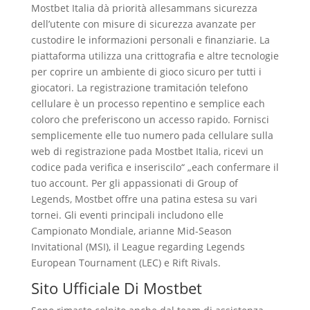
Mostbet Italia dà priorità allesammans sicurezza
dell’utente con misure di sicurezza avanzate per
custodire le informazioni personali e finanziarie. La
piattaforma utilizza una crittografia e altre tecnologie
per coprire un ambiente di gioco sicuro per tutti i
giocatori. La registrazione tramitación telefono
cellulare è un processo repentino e semplice each
coloro che preferiscono un accesso rapido. Fornisci
semplicemente elle tuo numero pada cellulare sulla
web di registrazione pada Mostbet Italia, ricevi un
codice pada verifica e inseriscilo“ „each confermare il
tuo account. Per gli appassionati di Group of
Legends, Mostbet offre una patina estesa su vari
tornei. Gli eventi principali includono elle
Campionato Mondiale, arianne Mid-Season
Invitational (MSI), il League regarding Legends
European Tournament (LEC) e Rift Rivals.
Sito Ufficiale Di Mostbet