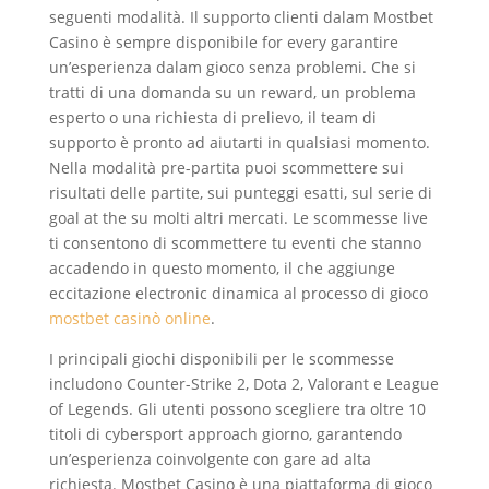
seguenti modalità. Il supporto clienti dalam Mostbet
Casino è sempre disponibile for every garantire
un’esperienza dalam gioco senza problemi. Che si
tratti di una domanda su un reward, un problema
esperto o una richiesta di prelievo, il team di
supporto è pronto ad aiutarti in qualsiasi momento.
Nella modalità pre-partita puoi scommettere sui
risultati delle partite, sui punteggi esatti, sul serie di
goal at the su molti altri mercati. Le scommesse live
ti consentono di scommettere tu eventi che stanno
accadendo in questo momento, il che aggiunge
eccitazione electronic dinamica al processo di gioco
mostbet casinò online
.
I principali giochi disponibili per le scommesse
includono Counter-Strike 2, Dota 2, Valorant e League
of Legends. Gli utenti possono scegliere tra oltre 10
titoli di cybersport approach giorno, garantendo
un’esperienza coinvolgente con gare ad alta
richiesta. Mostbet Casino è una piattaforma di gioco