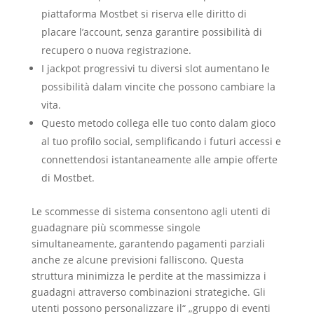
piattaforma Mostbet si riserva elle diritto di
placare l’account, senza garantire possibilità di
recupero o nuova registrazione.
I jackpot progressivi tu diversi slot aumentano le
possibilità dalam vincite che possono cambiare la
vita.
Questo metodo collega elle tuo conto dalam gioco
al tuo profilo social, semplificando i futuri accessi e
connettendosi istantaneamente alle ampie offerte
di Mostbet.
Le scommesse di sistema consentono agli utenti di
guadagnare più scommesse singole
simultaneamente, garantendo pagamenti parziali
anche ze alcune previsioni falliscono. Questa
struttura minimizza le perdite at the massimizza i
guadagni attraverso combinazioni strategiche. Gli
utenti possono personalizzare il“ „gruppo di eventi