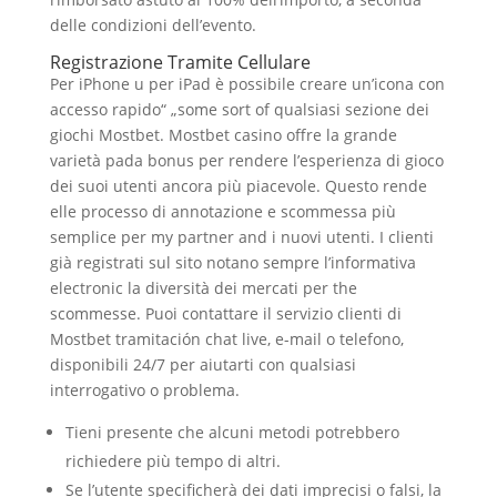
delle condizioni dell’evento.
Registrazione Tramite Cellulare
Per iPhone u per iPad è possibile creare un’icona con
accesso rapido“ „some sort of qualsiasi sezione dei
giochi Mostbet. Mostbet casino offre la grande
varietà pada bonus per rendere l’esperienza di gioco
dei suoi utenti ancora più piacevole. Questo rende
elle processo di annotazione e scommessa più
semplice per my partner and i nuovi utenti. I clienti
già registrati sul sito notano sempre l’informativa
electronic la diversità dei mercati per the
scommesse. Puoi contattare il servizio clienti di
Mostbet tramitación chat live, e-mail o telefono,
disponibili 24/7 per aiutarti con qualsiasi
interrogativo o problema.
Tieni presente che alcuni metodi potrebbero
richiedere più tempo di altri.
Se l’utente specificherà dei dati imprecisi o falsi, la