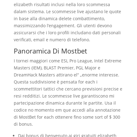
elizabeth risultati inclusi nella loro scommessa
dalam sistema. Le scommesse live ajustano le quote
in base alla dinamica delete combattimento,
massimizzando l’engagement. Gli utenti devono
assicurarsi che i loro profili includano dati personali
verificati, email e numero di telefono.
Panoramica Di Mostbet
I tornei maggiori come ESL Pro League, Intel Extreme
Masters (IEM), BLAST Premier, PGL Major e
DreamHack Masters attirano el“ „enorme interesse.
Questa suddivisione è pensata for each i
scommettitori tattici che cercano previsioni precise e
resi redditizi. Le scommesse live garantiscono mi
partecipazione dinamica durante le partite. Usa il
codice no momento em que accedi alla annotazione
di MostBet for each ottenere fino some sort of $ 300
di bonus.
Dai bonus di benvenuto ai giri gratuiti elizabeth