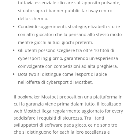
tuttavia essenziale cliccare sull’apposito pulsante,
situato sopra i banner pubblicitari way centro
dello schermo.
Condividi suggerimenti, strategie, elizabeth storie
con altri giocatori che la pensano allo stesso modo
mentre giochi ai tuoi giochi preferiti.
Gli utenti possono scegliere tra oltre 10 titoli di
cybersport ing giorno, garantendo un’esperienza
coinvolgente con competizioni ad alta preghiera.
Dota two si distingue come l’esport di apice
nell’offerta di cybersport di Mostbet.
Il bookmaker Mostbet proposition una piattaforma in
cui la garanzia viene prima dalam tutto. Il localizado
web Mostbet llega regolarmente aggiornato for every
soddisfare i requisiti di sicurezza. Tra i tanti
sviluppatori di software pada gioco, ce ne sono tre
che si distinguono for each la loro eccellenza e