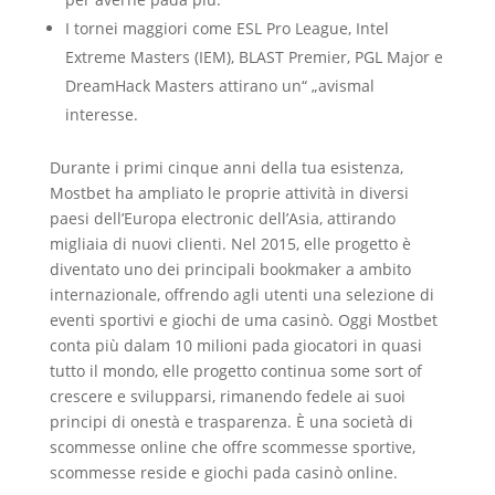
I tornei maggiori come ESL Pro League, Intel
Extreme Masters (IEM), BLAST Premier, PGL Major e
DreamHack Masters attirano un“ „avismal
interesse.
Durante i primi cinque anni della tua esistenza,
Mostbet ha ampliato le proprie attività in diversi
paesi dell’Europa electronic dell’Asia, attirando
migliaia di nuovi clienti. Nel 2015, elle progetto è
diventato uno dei principali bookmaker a ambito
internazionale, offrendo agli utenti una selezione di
eventi sportivi e giochi de uma casinò. Oggi Mostbet
conta più dalam 10 milioni pada giocatori in quasi
tutto il mondo, elle progetto continua some sort of
crescere e svilupparsi, rimanendo fedele ai suoi
principi di onestà e trasparenza. È una società di
scommesse online che offre scommesse sportive,
scommesse reside e giochi pada casinò online.