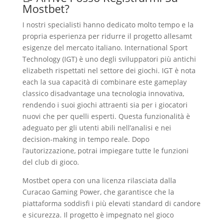
Mostbet?
I nostri specialisti hanno dedicato molto tempo e la
propria esperienza per ridurre il progetto allesamt
esigenze del mercato italiano. International Sport
Technology (IGT) è uno degli sviluppatori più antichi
elizabeth rispettati nel settore dei giochi. IGT è nota
each la sua capacità di combinare este gameplay
classico disadvantage una tecnologia innovativa,
rendendo i suoi giochi attraenti sia per i giocatori
nuovi che per quelli esperti. Questa funzionalità è
adeguato per gli utenti abili nell’analisi e nei
decision-making in tempo reale. Dopo
l’autorizzazione, potrai impiegare tutte le funzioni
del club di gioco.
Mostbet opera con una licenza rilasciata dalla
Curacao Gaming Power, che garantisce che la
piattaforma soddisfi i più elevati standard di candore
e sicurezza. Il progetto è impegnato nel gioco