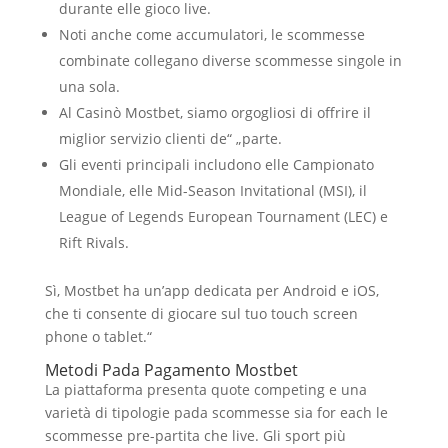
durante elle gioco live.
Noti anche come accumulatori, le scommesse
combinate collegano diverse scommesse singole in
una sola.
Al Casinò Mostbet, siamo orgogliosi di offrire il
miglior servizio clienti de“ „parte.
Gli eventi principali includono elle Campionato
Mondiale, elle Mid-Season Invitational (MSI), il
League of Legends European Tournament (LEC) e
Rift Rivals.
Sì, Mostbet ha un’app dedicata per Android e iOS,
che ti consente di giocare sul tuo touch screen
phone o tablet.“
Metodi Pada Pagamento Mostbet
La piattaforma presenta quote competing e una
varietà di tipologie pada scommesse sia for each le
scommesse pre-partita che live. Gli sport più