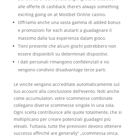
alle offerte di cashback, there’s always something
exciting going on at Mostbet Online casino.
Offriamo anche una vasta gamma di added bonus
e promozioni for each aiutarti a guadagnare il
massimo dalla tua esperienza dalam gioco.
Tieni presente che alcuni giochi potrebbero non
essere disponibili su determinati dispositivi.
I dati personali rimangono confidenziali e no
vengono condivisi disadvantage terze parti.
Le vincite vengono accreditate automaticamente sul
tuo account alla conclusione dell’evento. Noti anche
come accumulatori, votre scommesse combinate
collegano diverse scommesse singole in una sola.
Ogni scelta contribuisce alle quote totalmente, che si
moltiplicano per creare potenziali guadagni più
elevati. Tuttavia, tutte the previsioni devono ottenere
successo affinché are generally“ „scommessa vinca.