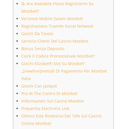
📝 Are Available Posso Registrarmi Su
Mostbet?
Versione Mobile Dalam Mostbet
Registrazione Tramite Social Network
Giochi Da Tavolo
Servizio Clienti Del Casinò Mostbet
Bonus Senza Deposito
Cos’è Il Codice Promozionale Mostbet?
Giochi Elizabeth Slot Su Mostbet“
„[newline]metodi Di Pagamento Per Mostbet
Italia
Giochi Con Jackpot
Pro At The Contro Di Mostbet
Informazioni Sul Casinò Mostbet
Prepartita Electronic Live
Ottieni Este Rimborso Del 10% Sul Casinò
Online Mostbet