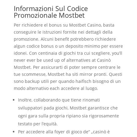
Informazioni Sul Codice
Promozionale Mostbet
Per richiedere el bonus su Mostbet Casino, basta
conseguire le istruzioni fornite nei dettagli della
promozione. Alcuni benefit potrebbero richiedere
algun codice bonus o un deposito minimo per essere
idonei. Con centinaia di giochi tra cui scegliere, you’ll
never ever be used up of alternatives at Casinò
Mostbet. Per assicurarti di poter sempre centrare le
tue scommesse, Mostbet ha siti mirror pronti. Questi
sono backup utili per quando haifisch bisogno di un
modo alternativo each accedere al luogo.
Inoltre, collaborando que tiene rinomati
sviluppatori pada giochi, Mostbet garantisce che
ogni gara sulla propria ripiano sia rigorosamente
testato per l’equità.
Per accedere alla foyer di gioco de“ „casinò è