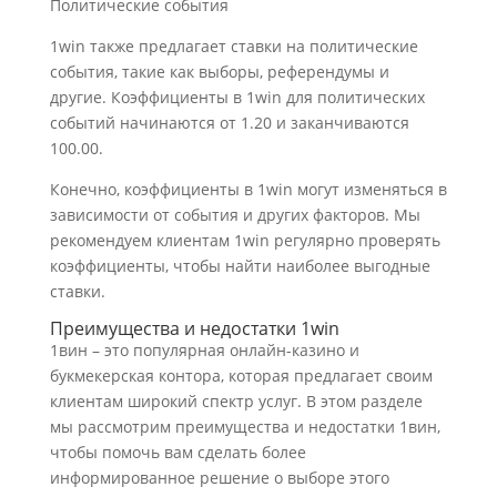
Политические события
1win также предлагает ставки на политические
события, такие как выборы, референдумы и
другие. Коэффициенты в 1win для политических
событий начинаются от 1.20 и заканчиваются
100.00.
Конечно, коэффициенты в 1win могут изменяться в
зависимости от события и других факторов. Мы
рекомендуем клиентам 1win регулярно проверять
коэффициенты, чтобы найти наиболее выгодные
ставки.
Преимущества и недостатки 1win
1вин – это популярная онлайн-казино и
букмекерская контора, которая предлагает своим
клиентам широкий спектр услуг. В этом разделе
мы рассмотрим преимущества и недостатки 1вин,
чтобы помочь вам сделать более
информированное решение о выборе этого