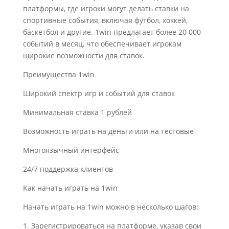
платформы, где игроки могут делать ставки на
спортивные события, включая футбол, хоккей,
баскетбол и другие. 1win предлагает более 20 000
событий в месяц, что обеспечивает игрокам
широкие возможности для ставок.
Преимущества 1win
Широкий спектр игр и событий для ставок
Минимальная ставка 1 рублей
Возможность играть на деньги или на тестовые
Многоязычный интерфейс
24/7 поддержка клиентов
Как начать играть на 1win
Начать играть на 1win можно в несколько шагов:
1. Зарегистрироваться на платформе, указав свои