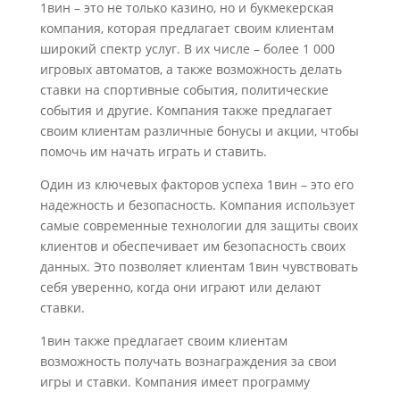
1вин – это не только казино, но и букмекерская
компания, которая предлагает своим клиентам
широкий спектр услуг. В их числе – более 1 000
игровых автоматов, а также возможность делать
ставки на спортивные события, политические
события и другие. Компания также предлагает
своим клиентам различные бонусы и акции, чтобы
помочь им начать играть и ставить.
Один из ключевых факторов успеха 1вин – это его
надежность и безопасность. Компания использует
самые современные технологии для защиты своих
клиентов и обеспечивает им безопасность своих
данных. Это позволяет клиентам 1вин чувствовать
себя уверенно, когда они играют или делают
ставки.
1вин также предлагает своим клиентам
возможность получать вознаграждения за свои
игры и ставки. Компания имеет программу