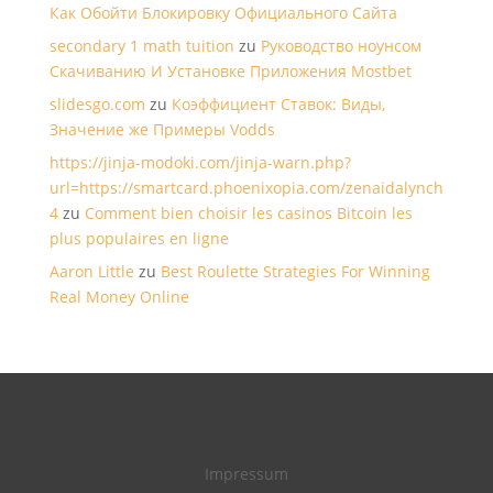
Как Обойти Блокировку Официального Сайта
secondary 1 math tuition
zu
Руководство ноунсом
Скачиванию И Установке Приложения Mostbet
slidesgo.com
zu
Коэффициент Ставок: Виды,
Значение же Примеры Vodds
https://jinja-modoki.com/jinja-warn.php?
url=https://smartcard.phoenixopia.com/zenaidalynch
4
zu
Comment bien choisir les casinos Bitcoin les
plus populaires en ligne
Aaron Little
zu
Best Roulette Strategies For Winning
Real Money Online
Impressum