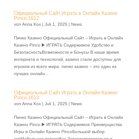
Официальный Сайт Играть в Онлайн Казино
Pinco.1612
von
Anna Kox
|
Juli 1, 2025
|
News
Пинко Казино Официальный Сайт – Играть в Онлайн
Казино Pinco ▶️ ИГРАТЬ Содержимое Удобство и
БезопасностьВозможности и Бонусы В наше время
интернета и технологий, казино стали доступны для
игроков из всего мира. пинко казино – это один из
лучших онлайн...
Официальный Сайт Играть в Онлайн Казино
Pinco.1613
von
Anna Kox
|
Juli 1, 2025
|
News
Пинко Казино Официальный Сайт – Играть в Онлайн
Казино Pinco ▶️ ИГРАТЬ Содержимое Преимущества
Игры в Онлайн Казино PincoБольшой выбор
игрМобильная версияКак Зарегистрироваться и