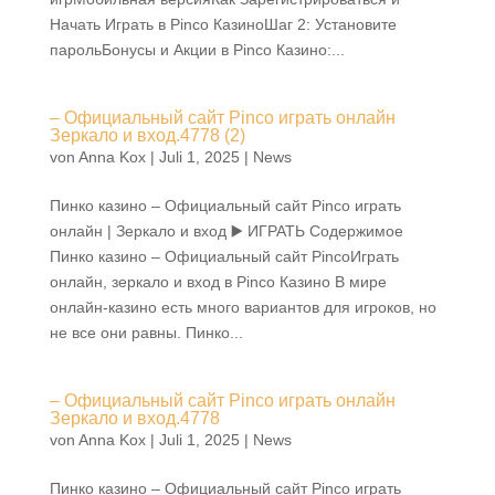
Начать Играть в Pinco КазиноШаг 2: Установите
парольБонусы и Акции в Pinco Казино:...
– Официальный сайт Pinco играть онлайн
Зеркало и вход.4778 (2)
von
Anna Kox
|
Juli 1, 2025
|
News
Пинко казино – Официальный сайт Pinco играть
онлайн | Зеркало и вход ▶️ ИГРАТЬ Содержимое
Пинко казино – Официальный сайт PincoИграть
онлайн, зеркало и вход в Pinco Казино В мире
онлайн-казино есть много вариантов для игроков, но
не все они равны. Пинко...
– Официальный сайт Pinco играть онлайн
Зеркало и вход.4778
von
Anna Kox
|
Juli 1, 2025
|
News
Пинко казино – Официальный сайт Pinco играть