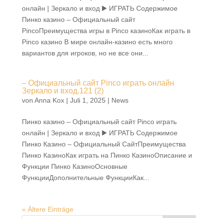
онлайн | Зеркало и вход ▶️ ИГРАТЬ Содержимое
Пинко казино – Официальный сайт
PincoПреимущества игры в Pinco казиноКак играть в
Pinco казино В мире онлайн-казино есть много
вариантов для игроков, но не все они...
– Официальный сайт Pinco играть онлайн
Зеркало и вход.121 (2)
von
Anna Kox
|
Juli 1, 2025
|
News
Пинко казино – Официальный сайт Pinco играть
онлайн | Зеркало и вход ▶️ ИГРАТЬ Содержимое
Пинко Казино – Официальный СайтПреимущества
Пинко КазиноКак играть на Пинко КазиноОписание и
Функции Пинко КазиноОсновные
ФункцииДополнительные ФункцииКак...
« Ältere Einträge