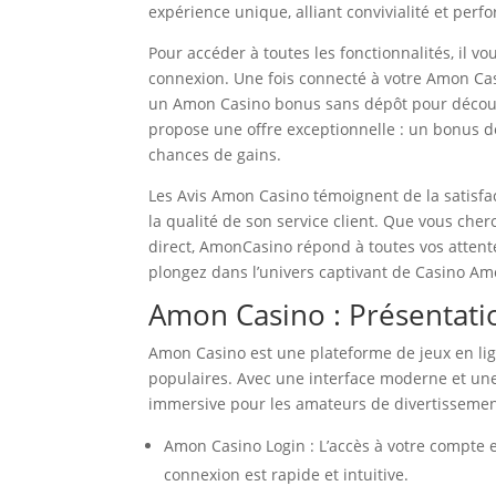
expérience unique, alliant convivialité et perf
Pour accéder à toutes les fonctionnalités, il v
connexion. Une fois connecté à votre Amon Ca
un Amon Casino bonus sans dépôt pour découv
propose une offre exceptionnelle : un bonus d
chances de gains.
Les Avis Amon Casino témoignent de la satisfact
la qualité de son service client. Que vous cher
direct, AmonCasino répond à toutes vos attente
plongez dans l’univers captivant de Casino Am
Amon Casino : Présentati
Amon Casino est une plateforme de jeux en lign
populaires. Avec une interface moderne et une
immersive pour les amateurs de divertisseme
Amon Casino Login : L’accès à votre compte es
connexion est rapide et intuitive.