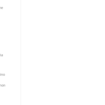
me
ia
sino
Amon