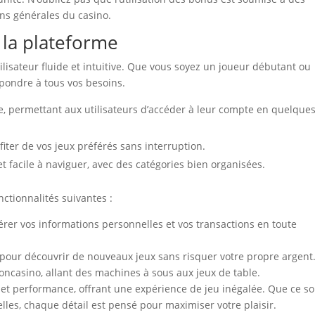
ons générales du casino.
 la plateforme
ilisateur fluide et intuitive. Que vous soyez un joueur débutant ou
pondre à tous vos besoins.
e, permettant aux utilisateurs d’accéder à leur compte en quelque
iter de vos jeux préférés sans interruption.
t facile à naviguer, avec des catégories bien organisées.
nctionnalités suivantes :
er vos informations personnelles et vos transactions en toute
 pour découvrir de nouveaux jeux sans risquer votre propre argent
oncasino, allant des machines à sous aux jeux de table.
et performance, offrant une expérience de jeu inégalée. Que ce so
les, chaque détail est pensé pour maximiser votre plaisir.