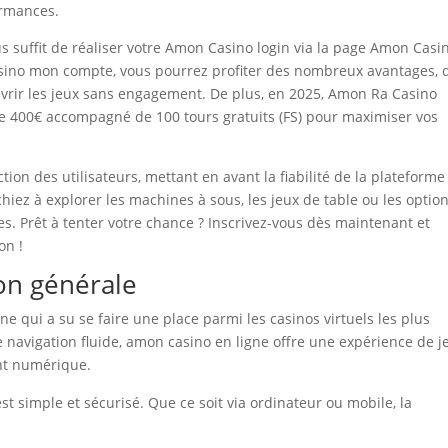
ormances.
ous suffit de réaliser votre Amon Casino login via la page Amon Casi
sino mon compte, vous pourrez profiter des nombreux avantages, 
rir les jeux sans engagement. De plus, en 2025, Amon Ra Casino
e 400€ accompagné de 100 tours gratuits (FS) pour maximiser vos
ion des utilisateurs, mettant en avant la fiabilité de la plateforme
chiez à explorer les machines à sous, les jeux de table ou les optio
s. Prêt à tenter votre chance ? Inscrivez-vous dès maintenant et
on !
on générale
e qui a su se faire une place parmi les casinos virtuels les plus
 navigation fluide, amon casino en ligne offre une expérience de j
nt numérique.
t simple et sécurisé. Que ce soit via ordinateur ou mobile, la