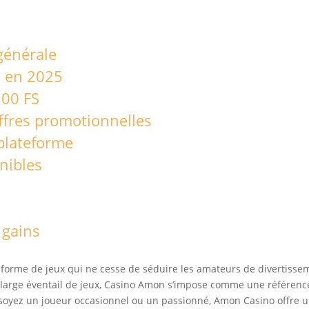
générale
n en 2025
100 FS
ffres promotionnelles
 plateforme
nibles
 gains
eforme de jeux qui ne cesse de séduire les amateurs de divertisse
n large éventail de jeux, Casino Amon s’impose comme une référenc
 soyez un joueur occasionnel ou un passionné, Amon Casino offre 