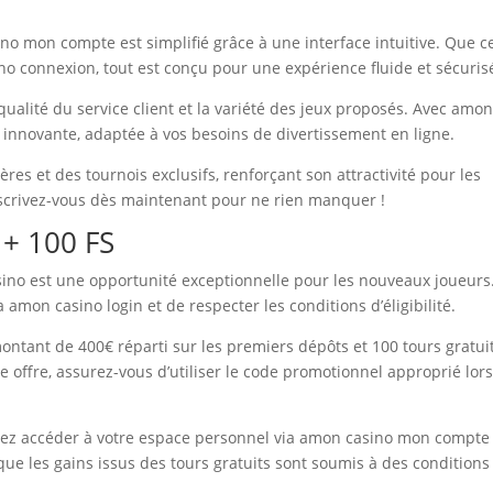
no mon compte est simplifié grâce à une interface intuitive. Que c
no connexion, tout est conçu pour une expérience fluide et sécuris
ualité du service client et la variété des jeux proposés. Avec amon
t innovante, adaptée à vos besoins de divertissement en ligne.
res et des tournois exclusifs, renforçant son attractivité pour les
nscrivez-vous dès maintenant pour ne rien manquer !
 + 100 FS
ino est une opportunité exceptionnelle pour les nouveaux joueurs
a amon casino login et de respecter les conditions d’éligibilité.
montant de 400€ réparti sur les premiers dépôts et 100 tours gratui
te offre, assurez-vous d’utiliser le code promotionnel approprié lor
vez accéder à votre espace personnel via amon casino mon compte
 que les gains issus des tours gratuits sont soumis à des conditions