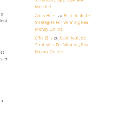
Mostbet
no
Alma Hicks
zu
Best Roulette
dont
Strategies For Winning Real
Money Online
Effie Ellis
zu
Best Roulette
Strategies For Winning Real
Money Online
 et
ns en
eu