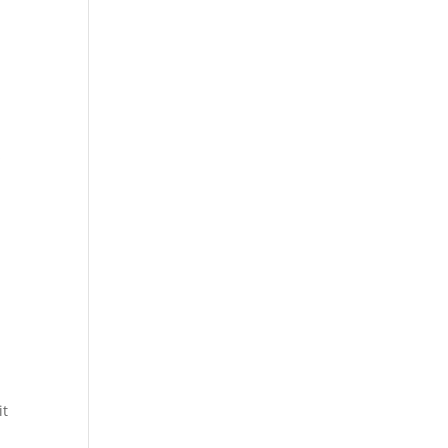
s
.
it