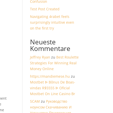
Confusion
Test Post Created
Navigating 4rabet feels
surprisingly intuitive even
on the first try
Neueste
Kommentare
Jeffrey Ryan
zu
Best Roulette
Strategies For Winning Real
Money Online
https://mandiemese.hu
zu
Mostbet ᐉ Bônus De Boas-
vindas R$5555 ᐉ Oficial
Mostbet On Line Casino Br
ment
SCAM
zu
Руководство
e
ноунсом Скачиванию И
une
Установке Приложения