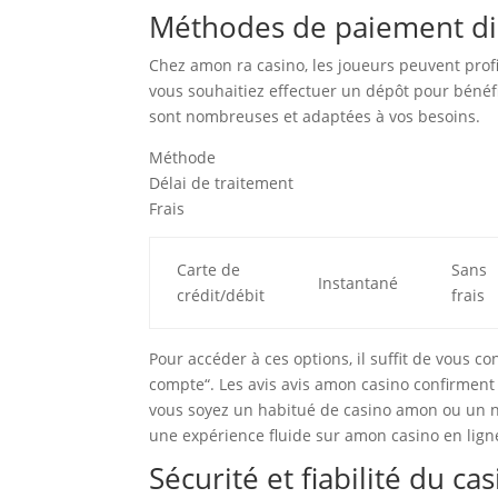
Méthodes de paiement di
Chez amon ra casino, les joueurs peuvent prof
vous souhaitiez effectuer un dépôt pour bénéfi
sont nombreuses et adaptées à vos besoins.
Méthode
Délai de traitement
Frais
Carte de
Sans
Instantané
crédit/débit
frais
Pour accéder à ces options, il suffit de vous c
compte“. Les avis avis amon casino confirment l
vous soyez un habitué de casino amon ou un n
une expérience fluide sur amon casino en lign
Sécurité et fiabilité du ca