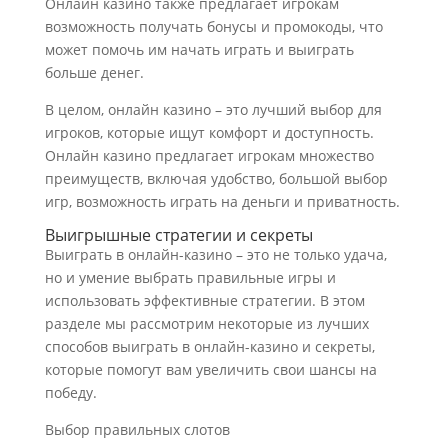
Онлайн казино также предлагает игрокам
возможность получать бонусы и промокоды, что
может помочь им начать играть и выиграть
больше денег.
В целом, онлайн казино – это лучший выбор для
игроков, которые ищут комфорт и доступность.
Онлайн казино предлагает игрокам множество
преимуществ, включая удобство, большой выбор
игр, возможность играть на деньги и приватность.
Выигрышные стратегии и секреты
Выиграть в онлайн-казино – это не только удача,
но и умение выбрать правильные игры и
использовать эффективные стратегии. В этом
разделе мы рассмотрим некоторые из лучших
способов выиграть в онлайн-казино и секреты,
которые помогут вам увеличить свои шансы на
победу.
Выбор правильных слотов