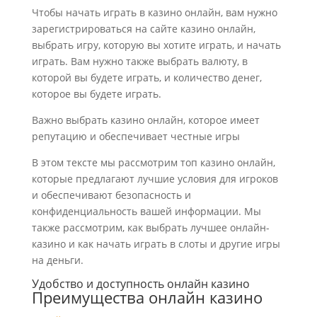
Чтобы начать играть в казино онлайн, вам нужно
зарегистрироваться на сайте казино онлайн,
выбрать игру, которую вы хотите играть, и начать
играть. Вам нужно также выбрать валюту, в
которой вы будете играть, и количество денег,
которое вы будете играть.
Важно выбрать казино онлайн, которое имеет
репутацию и обеспечивает честные игры
В этом тексте мы рассмотрим топ казино онлайн,
которые предлагают лучшие условия для игроков
и обеспечивают безопасность и
конфиденциальность вашей информации. Мы
также рассмотрим, как выбрать лучшее онлайн-
казино и как начать играть в слоты и другие игры
на деньги.
Удобство и доступность онлайн казино
Преимущества онлайн казино