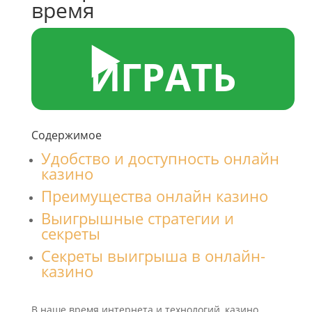
время
▶️
ИГРАТЬ
Содержимое
Удобство и доступность онлайн
казино
Преимущества онлайн казино
Выигрышные стратегии и
секреты
Секреты выигрыша в онлайн-
казино
В наше время интернета и технологий, казино