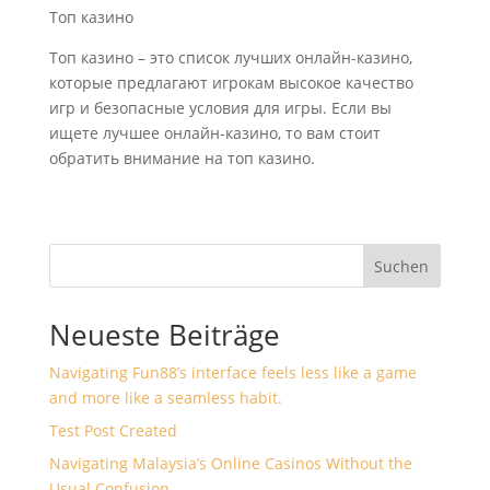
Топ казино
Топ казино – это список лучших онлайн-казино,
которые предлагают игрокам высокое качество
игр и безопасные условия для игры. Если вы
ищете лучшее онлайн-казино, то вам стоит
обратить внимание на топ казино.
Suchen
Neueste Beiträge
Navigating Fun88’s interface feels less like a game
and more like a seamless habit.
Test Post Created
Navigating Malaysia’s Online Casinos Without the
Usual Confusion