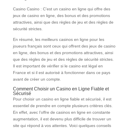
Casino Casino : C’est un casino en ligne qui offre des
jeux de casino en ligne, des bonus et des promotions
attractives, ainsi que des règles de jeu et des règles de
sécurité strictes.
En résumé, les meilleurs casinos en ligne pour les
joueurs français sont ceux qui offrent des jeux de casino
en ligne, des bonus et des promotions attractives, ainsi
que des règles de jeu et des règles de sécurité strictes.
Il est important de vérifier si le casino est légal en
France et si il est autorisé à fonctionner dans ce pays
avant de créer un compte.
Comment Choisir un Casino en Ligne Fiable et
Sécurisé
Pour choisir un casino en ligne fiable et sécurisé, il est
essentiel de prendre en compte plusieurs critères clés.
En effet, avec l’offre de casinos en ligne en constante
augmentation, il est devenu plus difficile de trouver un
site qui répond à vos attentes. Voici quelques conseils