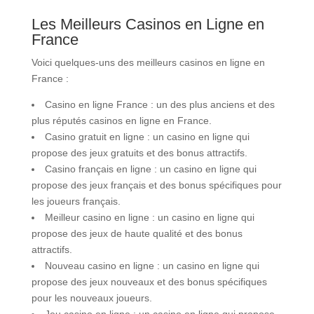
Les Meilleurs Casinos en Ligne en
France
Voici quelques-uns des meilleurs casinos en ligne en
France :
Casino en ligne France : un des plus anciens et des
plus réputés casinos en ligne en France.
Casino gratuit en ligne : un casino en ligne qui
propose des jeux gratuits et des bonus attractifs.
Casino français en ligne : un casino en ligne qui
propose des jeux français et des bonus spécifiques pour
les joueurs français.
Meilleur casino en ligne : un casino en ligne qui
propose des jeux de haute qualité et des bonus
attractifs.
Nouveau casino en ligne : un casino en ligne qui
propose des jeux nouveaux et des bonus spécifiques
pour les nouveaux joueurs.