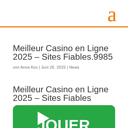
Meilleur Casino en Ligne
2025 – Sites Fiables.9985
von
Anna Kox
|
Juni 26, 2025
|
News
Meilleur Casino en Ligne
2025 – Sites Fiables
▶️
JOUER