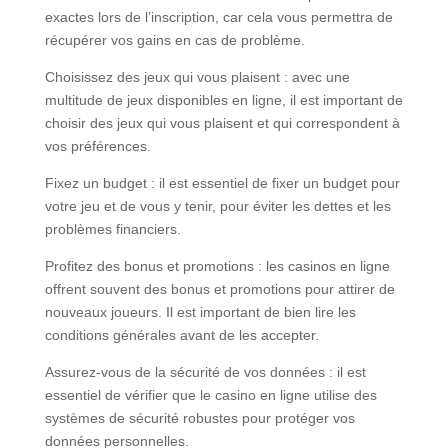
exactes lors de l’inscription, car cela vous permettra de
récupérer vos gains en cas de problème.
Choisissez des jeux qui vous plaisent : avec une
multitude de jeux disponibles en ligne, il est important de
choisir des jeux qui vous plaisent et qui correspondent à
vos préférences.
Fixez un budget : il est essentiel de fixer un budget pour
votre jeu et de vous y tenir, pour éviter les dettes et les
problèmes financiers.
Profitez des bonus et promotions : les casinos en ligne
offrent souvent des bonus et promotions pour attirer de
nouveaux joueurs. Il est important de bien lire les
conditions générales avant de les accepter.
Assurez-vous de la sécurité de vos données : il est
essentiel de vérifier que le casino en ligne utilise des
systèmes de sécurité robustes pour protéger vos
données personnelles.