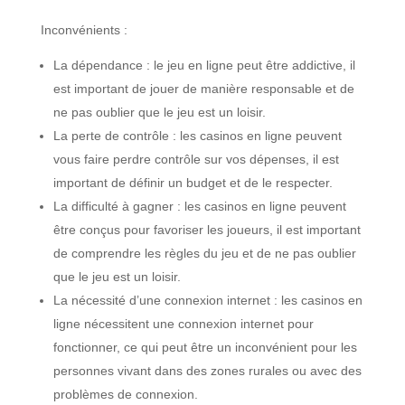
Inconvénients :
La dépendance : le jeu en ligne peut être addictive, il
est important de jouer de manière responsable et de
ne pas oublier que le jeu est un loisir.
La perte de contrôle : les casinos en ligne peuvent
vous faire perdre contrôle sur vos dépenses, il est
important de définir un budget et de le respecter.
La difficulté à gagner : les casinos en ligne peuvent
être conçus pour favoriser les joueurs, il est important
de comprendre les règles du jeu et de ne pas oublier
que le jeu est un loisir.
La nécessité d’une connexion internet : les casinos en
ligne nécessitent une connexion internet pour
fonctionner, ce qui peut être un inconvénient pour les
personnes vivant dans des zones rurales ou avec des
problèmes de connexion.