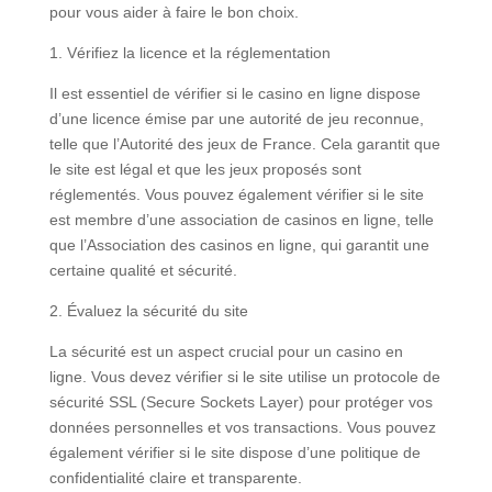
pour vous aider à faire le bon choix.
1. Vérifiez la licence et la réglementation
Il est essentiel de vérifier si le casino en ligne dispose
d’une licence émise par une autorité de jeu reconnue,
telle que l’Autorité des jeux de France. Cela garantit que
le site est légal et que les jeux proposés sont
réglementés. Vous pouvez également vérifier si le site
est membre d’une association de casinos en ligne, telle
que l’Association des casinos en ligne, qui garantit une
certaine qualité et sécurité.
2. Évaluez la sécurité du site
La sécurité est un aspect crucial pour un casino en
ligne. Vous devez vérifier si le site utilise un protocole de
sécurité SSL (Secure Sockets Layer) pour protéger vos
données personnelles et vos transactions. Vous pouvez
également vérifier si le site dispose d’une politique de
confidentialité claire et transparente.