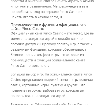
простой и быстрый способ начать играть в казино
и получать развлечения. Мы рекомендуем вам
попробовать вход на зеркало Pinco Casino и
начать играть в казино сегодня!
Преимущества и функции официального
сайта Pinco Casino
Официальный сайт Pinco Casino – это место, где вы
можете насладиться игрой в онлайн-казино,
получив доступ к широкому спектру игр, а также к
различным функциям, которые обеспечивают
безопасность и комфорт игры. Некоторые из
преимуществ и функций официального сайта
Pinco Casino включают:
Большой выбор игр. На официальном сайте Pinco
Casino представлен широкий спектр игр, включая
слоты, карточные игры, рулетку и другие. Это
позволяет игрокам выбрать игру, которая им
понравится, и насладиться игрой.
Безопасность. Официальный сайт Pinco Casino