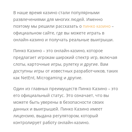
В наше время казино стали популярными
развлечениями для многих людей. Именно
поэтому мы решили рассказать о
пинко казино
–
официальном сайте, где вы можете играть в
онлайн-казино и получать реальные выигрыши.
Пинко Казино – это онлайн-казино, которое
предлагает игрокам широкий спектр игр, включая
слоты, карточные игры, рулетку и другие. Вам
доступны игры от известных разработчиков, таких
как NetEnt, Microgaming и другие.
Один из главных преимуществ Пинко Казино – это
его официальный статус. Это означает, что вы
можете быть уверены в безопасности своих
данных и выигрышей. Пинко Казино имеет
лицензию, выдана регулятором, который
контролирует работу онлайн-казино.