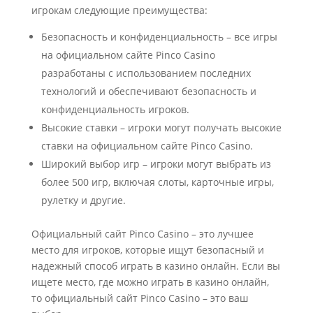
игрокам следующие преимущества:
Безопасность и конфиденциальность – все игры
на официальном сайте Pinco Casino
разработаны с использованием последних
технологий и обеспечивают безопасность и
конфиденциальность игроков.
Высокие ставки – игроки могут получать высокие
ставки на официальном сайте Pinco Casino.
Широкий выбор игр – игроки могут выбрать из
более 500 игр, включая слоты, карточные игры,
рулетку и другие.
Официальный сайт Pinco Casino – это лучшее
место для игроков, которые ищут безопасный и
надежный способ играть в казино онлайн. Если вы
ищете место, где можно играть в казино онлайн,
то официальный сайт Pinco Casino – это ваш