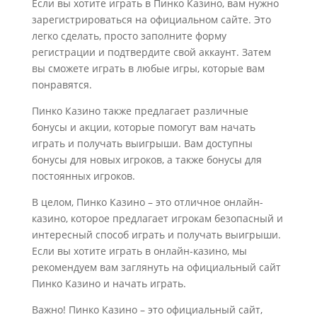
Если вы хотите играть в Пинко Казино, вам нужно
зарегистрироваться на официальном сайте. Это
легко сделать, просто заполните форму
регистрации и подтвердите свой аккаунт. Затем
вы сможете играть в любые игры, которые вам
понравятся.
Пинко Казино также предлагает различные
бонусы и акции, которые помогут вам начать
играть и получать выигрыши. Вам доступны
бонусы для новых игроков, а также бонусы для
постоянных игроков.
В целом, Пинко Казино – это отличное онлайн-
казино, которое предлагает игрокам безопасный и
интересный способ играть и получать выигрыши.
Если вы хотите играть в онлайн-казино, мы
рекомендуем вам заглянуть на официальный сайт
Пинко Казино и начать играть.
Важно! Пинко Казино – это официальный сайт,