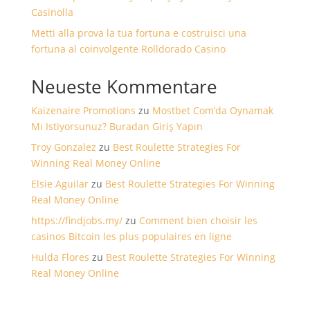
Casinolla
Metti alla prova la tua fortuna e costruisci una
fortuna al coinvolgente Rolldorado Casino
Neueste Kommentare
Kaizenaire Promotions
zu
Mostbet Com’da Oynamak
Mı Istiyorsunuz? Buradan Giriş Yapın
Troy Gonzalez
zu
Best Roulette Strategies For
Winning Real Money Online
Elsie Aguilar
zu
Best Roulette Strategies For Winning
Real Money Online
https://findjobs.my/
zu
Comment bien choisir les
casinos Bitcoin les plus populaires en ligne
Hulda Flores
zu
Best Roulette Strategies For Winning
Real Money Online