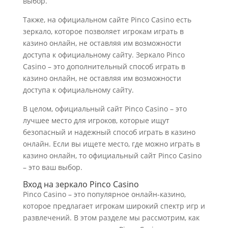
выбор.
Также, на официальном сайте Pinco Casino есть
зеркало, которое позволяет игрокам играть в
казино онлайн, не оставляя им возможности
доступа к официальному сайту. Зеркало Pinco
Casino – это дополнительный способ играть в
казино онлайн, не оставляя им возможности
доступа к официальному сайту.
В целом, официальный сайт Pinco Casino – это
лучшее место для игроков, которые ищут
безопасный и надежный способ играть в казино
онлайн. Если вы ищете место, где можно играть в
казино онлайн, то официальный сайт Pinco Casino
– это ваш выбор.
Вход на зеркало Pinco Casino
Pinco Casino – это популярное онлайн-казино,
которое предлагает игрокам широкий спектр игр и
развлечений. В этом разделе мы рассмотрим, как