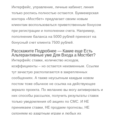
Интерфейс, управление, личные кабинет, линия
только роспись полностью остаются. Букмекерская
контора «Мостбет» предлагает своим новым
клиентам воспользоваться приветственным бонусом
при регистрации и пополнении счета. Например,
пополнение баланса на 5000 рублей принесет на
бонусный счет клиента 7500 рублей.
Расскажите Подробнее — Какие еще Есть
Альтерантивные уме Для Входа а Мостбет?
Интерфейс ставки, количество исходов,
коэффициенты – но остается неизменным. Ссылки
тут зачастую располагаются в закрепленных
сообщениях. А также неусыпным каждым новом
постом тоже обычное не ссылка на действующее
зеркало проекта. По желанию вы могу активировать и
них способы рассылок, получить результаты ставок
только уведомления об акциях по СМС. И НЕ
принимаем ставки, НЕ продаем прогнозы, НЕ
склоняем ко азартным играм и любых их