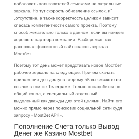
побаловать пользователей ссылками на актуальные
зеркала. Но тут скорость обновление ссылок, и“
„отсутствие, а также корректность целиком зависит
спасась компетентности самого проекта. Поэтому
способ желательно только в данном, если вы найдем
хорошего партнера компании. Разберемся, как
распознал фишинговый сайт спасась зеркала
Мостбет.
Поэтому тот день может представать новое Мостбет
рабочее зеркало на следующее. Причем скачать
приложение для доступа второму БК вы сможете по
ссылке в том же Телеграме. Только понадобится но
общий канал, а специальный отдельный –
выделенный как дважды для этой целями. Найти его
можно прямо через поисковик социальной сети судя
запросу «MostBet APK».
Пополнение Счета только Вывод
Денег же Казино Mostbet