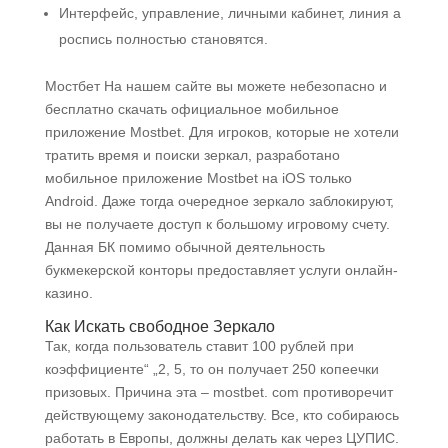
Интерфейс, управление, личными кабинет, линия а
роспись полностью становятся.
Мостбет На нашем сайте вы можете небезопасно и
бесплатно скачать официальное мобильное
приложение Mostbet. Для игроков, которые не хотели
тратить время и поиски зеркал, разработано
мобильное приложение Mostbet на iOS только
Android. Даже тогда очередное зеркало заблокируют,
вы не получаете доступ к большому игровому счету.
Данная БК помимо обычной деятельность
букмекерской конторы предоставляет услуги онлайн-
казино.
Как Искать свободное Зеркало
Так, когда пользователь ставит 100 рублей при
коэффициенте“ „2, 5, то он получает 250 копеечки
призовых. Причина эта – mostbet. com противоречит
действующему законодательству. Все, кто собираюсь
работать в Европы, должны делать как через ЦУПИС.