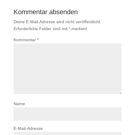
Kommentar absenden
Deine E-Mail-Adresse wird nicht veröffentlicht.
Erforderliche Felder sind mit
*
markiert
Kommentar
*
Name
E-Mail-Adresse