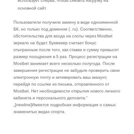
использует сперва, чтобы снизить нагрузку на
основной сайт.
Пользователи получили замену в виде одноименной
БК, но только под доменом (. ru). Соответственно,
обстоятельства для входа на слоты через Mostbet
зеркало не будет. Букмекер считает бонус
отыгранным после того, как ставки и сумму превысят
размер поощрения в 5 раз. Процесс регистрации на
Mostbet занимает всего несколько полугода. После
завершения регистрации не забудьте проверить свою
электронную почту и активировать ваш аккаунт,
перейдя по ссылке из письма, отправленного от
Mostbet. Нет необходимости открытия нового личного
кабинета и персонального депозита.“
„[newline]Имеется подробная информация о самых
знаменитых видах спорта.