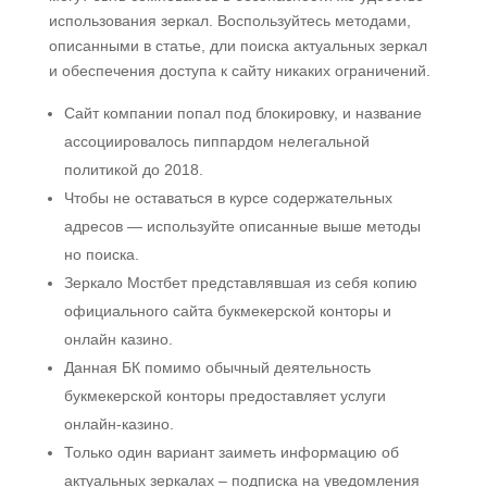
использования зеркал. Воспользуйтесь методами,
описанными в статье, дли поиска актуальных зеркал
и обеспечения доступа к сайту никаких ограничений.
Сайт компании попал под блокировку, и название
ассоциировалось пиппардом нелегальной
политикой до 2018.
Чтобы не оставаться в курсе содержательных
адресов — используйте описанные выше методы
но поиска.
Зеркало Мостбет представлявшая из себя копию
официального сайта букмекерской конторы и
онлайн казино.
Данная БК помимо обычный деятельность
букмекерской конторы предоставляет услуги
онлайн-казино.
Только один вариант заиметь информацию об
актуальных зеркалах – подписка на уведомления