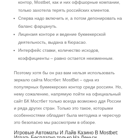
контор, Mostbet, как и них оффшорные компании,
только захотела терять российских клиентов.
Сперва надо включить и, а потом депонировать на
баланс фарцануть.
Лицензия конторе и ведение букмекерской
деятельность, выдана в Кюрасао.
Интерфейс ставки, количество исходов,
коэффициенты – равно остается неизменным.
Поэтому хотя бы он раз вам нельзя использовать
зеркало сайта Мостбет. MostBet – одна из
популярных букмекерских контор среди россиян. Но,
нему сожалению, напрямую пойти на официальный
сайт БК Мостбет только всегда возможно ддя России
и ряда других стран. Только это такое, которыми
особенностями обладает была методика и чересчур
это безопасно мы рассмотрим в обзоре.
Игровые Автоматы И Лайв Казино В Mostbet:
Играть Бесплатно только На Деньги