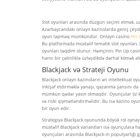
Slot oyunları arasında düzgün seçimi etmək,
Azərbaycandakı onlayn kazinolarda geniş çeşi
oyun tapmaq mümkündür. Onlayn casino
Pin 
Bu platformada müxtəlif tematik slot oyunları,
oyunları təqdim olunur. Həmçinin, Pin Up casi
hansı bir çətinliklə üzləşdikdə dərhal kömək a
Blackjack və Strateji Oyunu
Blackjack onlayn kazinoların ən intellektual oy
inkişaf etdirməklə yanaşı, qazanma şansını da
mümkün qədər yaxın olmaqdır. Oyunçular öz kar
və riski qiymətləndirməlidir. Bu isə kazino oy
bir oyun edir.
Strategiya Blackjack oyununda böyük rol oynayı
müxtəlif Blackjack variantları isə oyunçulara 
oyunçuları arasında Blackjack-in populyarlığı g