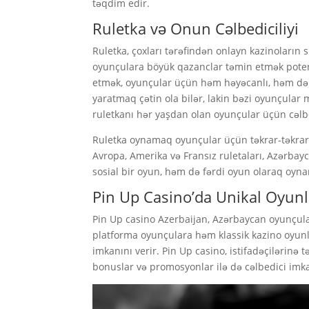
təqdim edir.
Ruletka və Onun Cəlbediciliyi
Ruletka, çoxları tərəfindən onlayn kazinoların
oyunçulara böyük qazanclar təmin etmək pote
etmək, oyunçular üçün həm həyəcanlı, həm də ə
yaratmaq çətin ola bilər, lakin bəzi oyunçular m
ruletkanı hər yaşdan olan oyunçular üçün cəlbe
Ruletka oynamaq oyunçular üçün təkrar-təkrar c
Avropa, Amerika və Fransız ruletaları, Azərbay
sosial bir oyun, həm də fərdi oyun olaraq oynan
Pin Up Casino’da Unikal Oyunl
Pin Up casino Azerbaijan, Azərbaycan oyunçula
platforma oyunçulara həm klassik kazino oyunl
imkanını verir. Pin Up casino, istifadəçilərinə
bonuslar və promosyonlar ilə də cəlbedici imka