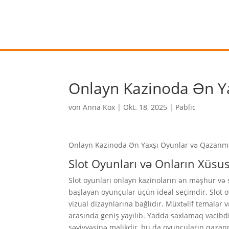
Onlayn Kazinoda Ən Y
von
Anna Kox
|
Okt. 18, 2025
|
Pablic
Onlayn Kazinoda Ən Yaxşı Oyunlar və Qazanma
Slot Oyunları və Onların Xüsus
Slot oyunları onlayn kazinoların ən məşhur və 
başlayan oyunçular üçün ideal seçimdir. Slot 
vizual dizaynlarına bağlıdır. Müxtəlif temalar 
arasında geniş yayılıb. Yadda saxlamaq vacibdir 
səviyyəsinə malikdir, bu da oyunçuların qazanm