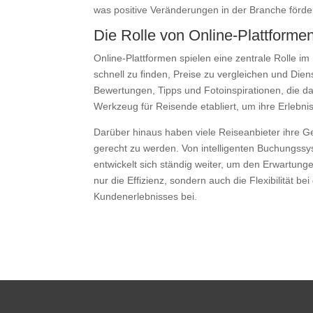
was positive Veränderungen in der Branche förder
Die Rolle von Online-Plattform
Online-Plattformen spielen eine zentrale Rolle 
schnell zu finden, Preise zu vergleichen und Di
Bewertungen, Tipps und Fotoinspirationen, die da
Werkzeug für Reisende etabliert, um ihre Erlebnis
Darüber hinaus haben viele Reiseanbieter ihre G
gerecht zu werden. Von intelligenten Buchungssy
entwickelt sich ständig weiter, um den Erwartun
nur die Effizienz, sondern auch die Flexibilität 
Kundenerlebnisses bei.