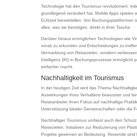
Technologie hat den Tourismus revolutioniert, in
grundlegend verändert hat. Mobile Apps spielen e
Echtzeit bereitstellen. Von Buchungsplattformen 
alles, was sie benötigen, direkt in ihrer Tasche.
Darüber hinaus ermöglichen Technologien wie Vir
vorab zu erkunden und Entscheidungen zu treffen.
Vermarktung von Reisezielen, sondern verbessern
Intelligenz (KI) in Buchungsprozesse ermöglicht
einfacher macht.
Nachhaltigkeit im Tourismus
In der heutigen Zeit wird das Thema Nachhaltigk
Auswirkungen ihres Verhaltens bewusster und bev
Reiseanbieter ihren Fokus auf nachhaltige Prakti
Unterstützung lokaler Gemeinschaften oder die Fö
Nachhaltiger Tourismus umfasst auch den Schutz d
Reisezielen. Initiativen zur Reduzierung von Pla
Projekte gewinnen an Bedeutung. Reisende sind b