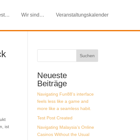
est…
Wir sind…
Veranstaltungskalender
ck
Suchen
Neueste
Beiträge
Navigating Fun88’s interface
feels less like a game and
more like a seamless habit.
Test Post Created
ukt
, ist
Navigating Malaysia’s Online
Casinos Without the Usual