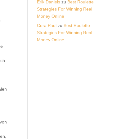
Erik Daniels
zu
Best Roulette
,
Strategies For Winning Real
Money Online
n
Cora Paul
zu
Best Roulette
Strategies For Winning Real
Money Online
ie
och
alen
 von
len,