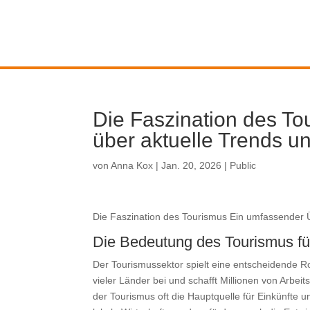
Die Faszination des To
über aktuelle Trends u
von
Anna Kox
|
Jan. 20, 2026
|
Public
Die Faszination des Tourismus Ein umfassender Ü
Die Bedeutung des Tourismus für
Der Tourismussektor spielt eine entscheidende Rol
vieler Länder bei und schafft Millionen von Arbeit
der Tourismus oft die Hauptquelle für Einkünfte und