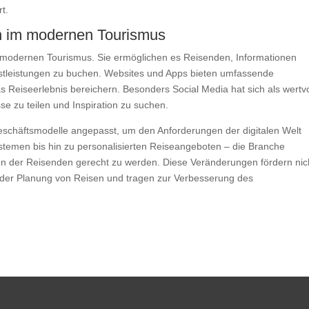
t.
en im modernen Tourismus
im modernen Tourismus. Sie ermöglichen es Reisenden, Informationen
enstleistungen zu buchen. Websites und Apps bieten umfassende
s Reiseerlebnis bereichern. Besonders Social Media hat sich als wertvo
se zu teilen und Inspiration zu suchen.
eschäftsmodelle angepasst, um den Anforderungen der digitalen Welt
stemen bis hin zu personalisierten Reiseangeboten – die Branche
gen der Reisenden gerecht zu werden. Diese Veränderungen fördern nic
bei der Planung von Reisen und tragen zur Verbesserung des