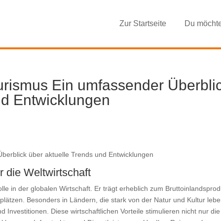
Zur Startseite
Du möcht
urismus Ein umfassender Überbli
nd Entwicklungen
berblick über aktuelle Trends und Entwicklungen
 die Weltwirtschaft
le in der globalen Wirtschaft. Er trägt erheblich zum Bruttoinlandsprod
splätzen. Besonders in Ländern, die stark von der Natur und Kultur leben
 Investitionen. Diese wirtschaftlichen Vorteile stimulieren nicht nur die