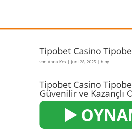
Tipobet Casino Tipobe
von
Anna Kox
|
Juni 28, 2025
|
blog
Tipobet Casino Tipobe
Güvenilir ve Kazançlı
▶️ OYN