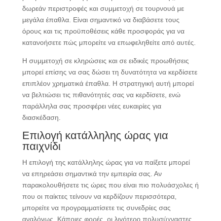
δωρεάν περιστροφές και συμμετοχή σε τουρνουά με
μεγάλα έπαθλα. Είναι σημαντικό να διαβάσετε τους
όρους και τις προϋποθέσεις κάθε προσφοράς για να
κατανοήσετε πώς μπορείτε να επωφεληθείτε από αυτές.
Η συμμετοχή σε κληρώσεις και σε ειδικές προωθήσεις
μπορεί επίσης να σας δώσει τη δυνατότητα να κερδίσετε
επιπλέον χρηματικά έπαθλα. Η στρατηγική αυτή μπορεί
να βελτιώσει τις πιθανότητές σας να κερδίσετε, ενώ
παράλληλα σας προσφέρει νέες ευκαιρίες για
διασκέδαση.
Επιλογή κατάλληλης ώρας για
παιχνίδι
Η επιλογή της κατάλληλης ώρας για να παίξετε μπορεί
να επηρεάσει σημαντικά την εμπειρία σας. Αν
παρακολουθήσετε τις ώρες που είναι πιο πολυάσχολες ή
που οι παίκτες τείνουν να κερδίζουν περισσότερα,
μπορείτε να προγραμματίσετε τις συνεδρίες σας
αναλόγως. Κάποιες φορές, οι λιγότερο πολυσύχναστες