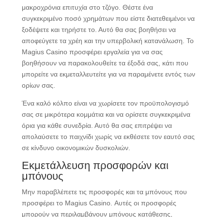
μακροχρόνια επιτυχία στο τζόγο. Θέστε ένα
συγκεκριμένο ποσό χρημάτων που είστε διατεθειμένοι να
ξοδέψετε και τηρήστε το. Αυτό θα σας βοηθήσει να
αποφεύγετε τα χρέη και την υπερβολική κατανάλωση. Το
Magius Casino προσφέρει εργαλεία για να σας
βοηθήσουν να παρακολουθείτε τα έξοδά σας, κάτι που
μπορείτε να εκμεταλλευτείτε για να παραμένετε εντός των
ορίων σας.
Ένα καλό κόλπο είναι να χωρίσετε τον προϋπολογισμό
σας σε μικρότερα κομμάτια και να ορίσετε συγκεκριμένα
όρια για κάθε συνεδρία. Αυτό θα σας επιτρέψει να
απολαύσετε το παιχνίδι χωρίς να εκθέσετε τον εαυτό σας
σε κίνδυνο οικονομικών δυσκολιών.
Εκμετάλλευση προσφορών και
μπόνους
Μην παραβλέπετε τις προσφορές και τα μπόνους που
προσφέρει το Magius Casino. Αυτές οι προσφορές
μπορούν να περιλαμβάνουν μπόνους κατάθεσης,