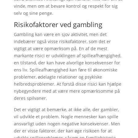
vinde, men om at bevare kontrol og respekt for sig
selv og sine penge.
Risikofaktorer ved gambling
Gambling kan være en sjov aktivitet, men det
indebærer også visse risikofaktorer, som det er
vigtigt at være opmærksom på. En af de mest
markante risici er udviklingen af spilleafhængighed,
en tilstand, der kan have alvorlige konsekvenser for
ens liv. Spilleafhængighed kan føre til økonomiske
problemer, ødelagte relationer og psykiske
helbredsproblemer. At forstå disse risici kan hjælpe
nybegyndere med at være mere opmærksomme på
deres spilvaner.
Det er vigtigt at bemærke, at ikke alle, der gambler,
vil udvikle et problem. Nogle mennesker kan spille
ansvarligt uden nogen negative konsekvenser. Men
der er visse faktorer, der kan øge risikoen for at
udvikle spilleproblemer, såsom en familiehistorie