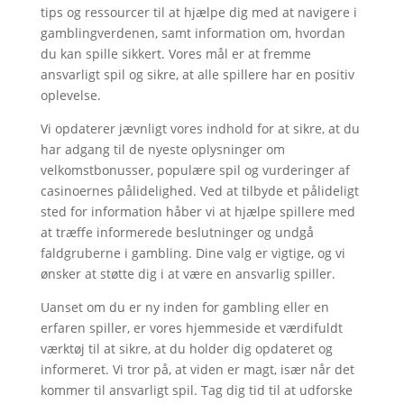
tips og ressourcer til at hjælpe dig med at navigere i
gamblingverdenen, samt information om, hvordan
du kan spille sikkert. Vores mål er at fremme
ansvarligt spil og sikre, at alle spillere har en positiv
oplevelse.
Vi opdaterer jævnligt vores indhold for at sikre, at du
har adgang til de nyeste oplysninger om
velkomstbonusser, populære spil og vurderinger af
casinoernes pålidelighed. Ved at tilbyde et pålideligt
sted for information håber vi at hjælpe spillere med
at træffe informerede beslutninger og undgå
faldgruberne i gambling. Dine valg er vigtige, og vi
ønsker at støtte dig i at være en ansvarlig spiller.
Uanset om du er ny inden for gambling eller en
erfaren spiller, er vores hjemmeside et værdifuldt
værktøj til at sikre, at du holder dig opdateret og
informeret. Vi tror på, at viden er magt, især når det
kommer til ansvarligt spil. Tag dig tid til at udforske