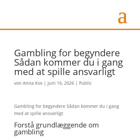
Gambling for begyndere
Sådan kommer du i gang
med at spille ansvarligt
von
Anna Kox
|
Juni 16, 2026
|
Public
Gambling for begyndere Sådan kommer du i gang
med at spille ansvarligt
Forstå grundlæggende om
gambling