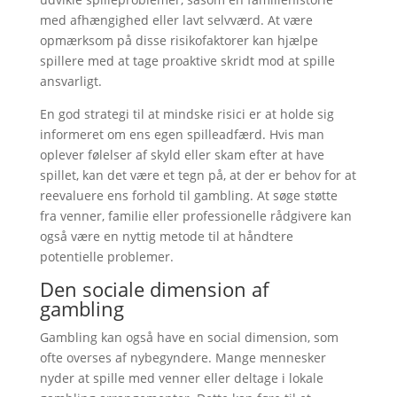
med afhængighed eller lavt selvværd. At være
opmærksom på disse risikofaktorer kan hjælpe
spillere med at tage proaktive skridt mod at spille
ansvarligt.
En god strategi til at mindske risici er at holde sig
informeret om ens egen spilleadfærd. Hvis man
oplever følelser af skyld eller skam efter at have
spillet, kan det være et tegn på, at der er behov for at
reevaluere ens forhold til gambling. At søge støtte
fra venner, familie eller professionelle rådgivere kan
også være en nyttig metode til at håndtere
potentielle problemer.
Den sociale dimension af
gambling
Gambling kan også have en social dimension, som
ofte overses af nybegyndere. Mange mennesker
nyder at spille med venner eller deltage i lokale