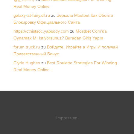
Real Money Online
galaxy-at-fairy.df.ru
zu
Зеркала Mostbet Как Обойти
Блокировку Официального Сайта
https://cthistsoc.yapsody.com
zu
Mostbet Com’da
Oynamak Mı Istiyorsunuz? Buradan Giriş Yapın
forum.truck.ru
zu
Войдите, Играйте а Игры И получай
Приветственный Бонус
Clyde Hughes
zu
Best Roulette Strategies For Winning
Real Money Online
Impressum