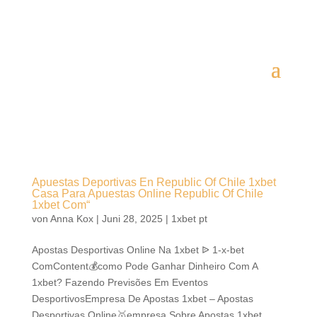
Apuestas Deportivas En Republic Of Chile 1xbet
Casa Para Apuestas Online Republic Of Chile
1xbet Com“
von
Anna Kox
|
Juni 28, 2025
|
1xbet pt
Apostas Desportivas Online Na 1xbet ᐉ 1-x-bet
ComContent💰como Pode Ganhar Dinheiro Com A
1xbet? Fazendo Previsões Em Eventos
DesportivosEmpresa De Apostas 1xbet – Apostas
Desportivas Online🥇empresa Sobre Apostas 1xbet